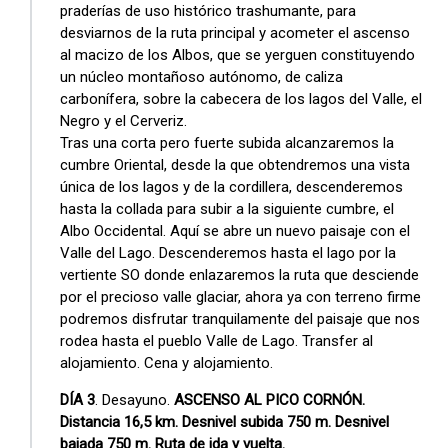
praderías de uso histórico trashumante, para
desviarnos de la ruta principal y acometer el ascenso
al macizo de los Albos, que se yerguen constituyendo
un núcleo montañoso autónomo, de caliza
carbonífera, sobre la cabecera de los lagos del Valle, el
Negro y el Cerveriz.
Tras una corta pero fuerte subida alcanzaremos la
cumbre Oriental, desde la que obtendremos una vista
única de los lagos y de la cordillera, descenderemos
hasta la collada para subir a la siguiente cumbre, el
Albo Occidental. Aquí se abre un nuevo paisaje con el
Valle del Lago. Descenderemos hasta el lago por la
vertiente SO donde enlazaremos la ruta que desciende
por el precioso valle glaciar, ahora ya con terreno firme
podremos disfrutar tranquilamente del paisaje que nos
rodea hasta el pueblo Valle de Lago. Transfer al
alojamiento. Cena y alojamiento.
DÍA 3
. Desayuno.
ASCENSO AL PICO CORNÓN.
Distancia 16,5 km. Desnivel subida 750 m. Desnivel
bajada 750 m. Ruta de ida y vuelta.