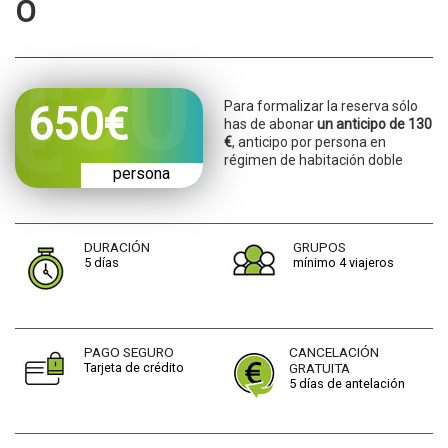
O
CONTACTO
Para formalizar la reserva sólo
650
€
has de abonar
un anticipo de 130
€
, anticipo por persona en
régimen de habitación doble
persona
DURACIÓN
GRUPOS
5 días
mínimo 4 viajeros
PAGO SEGURO
CANCELACIÓN
Tarjeta de crédito
GRATUITA
5 días de antelación