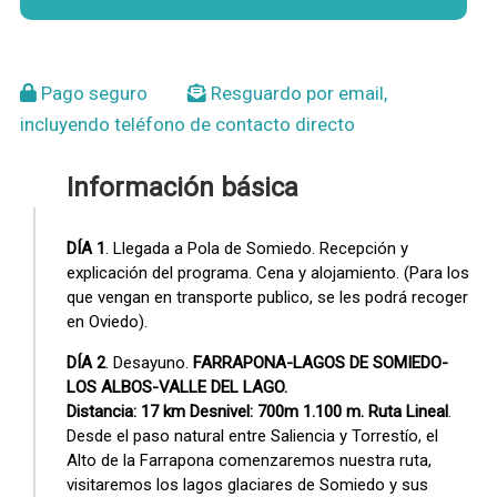
Pago seguro
Resguardo por email,
incluyendo teléfono de contacto directo
Información básica
DÍA 1
. Llegada a Pola de Somiedo. Recepción y
explicación del programa. Cena y alojamiento. (Para los
que vengan en transporte publico, se les podrá recoger
en Oviedo).
DÍA 2
. Desayuno.
FARRAPONA-LAGOS DE SOMIEDO-
LOS ALBOS-VALLE DEL LAGO.
Distancia: 17 km Desnivel: 700m 1.100 m. Ruta Lineal
.
Desde el paso natural entre Saliencia y Torrestío, el
Alto de la Farrapona comenzaremos nuestra ruta,
visitaremos los lagos glaciares de Somiedo y sus