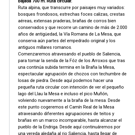
bajada 700 m. Ruta circular.
Ruta alpina, que transcurre por paisajes muy variados:
bosques frondosos, estrechas foces calizas, crestas
aéreas, extensas praderas, brañas de corros bien
conservados y que recorre un camino de más de 2.000
años de antigüedad, la Vía Romana de La Mesa, que
conserva aún partes del empedrado original y los
antiguos millares romanos.
Comenzaremos atravesando el pueblo de Saliencia,
para tomar la senda de la Fóz de los Arroxos que tras
una continúa subida termina en la Braña la Mesa,
espectacular agrupación de chozos con techumbre de
losas de piedra. Desde aquí podemos hacer una
pequeña ruta circular con intención de ver el pequeño
lago del Llau la Mesa e incluso el pico Muñón,
volviendo nuevamente a la braña de la mesa. Desde
este punto cogeremos el Camín Real de la Mesa
atravesando diferentes agrupaciones de teitos y
brañas en un marco incomparable, hasta alcanzar el
pueblo de la Endriga. Desde aquí continuáremos por
una vereda aledaña al rio Saliencia, hasta llegar de