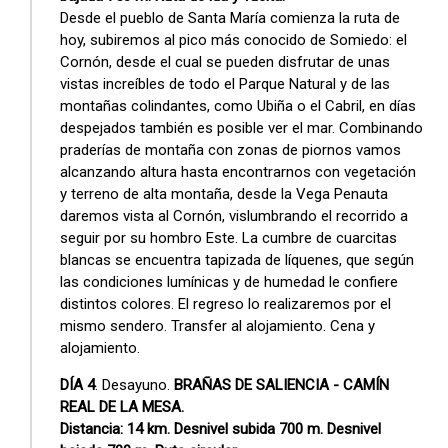
Desde el pueblo de Santa María comienza la ruta de
hoy, subiremos al pico más conocido de Somiedo: el
Cornón, desde el cual se pueden disfrutar de unas
vistas increíbles de todo el Parque Natural y de las
montañas colindantes, como Ubiña o el Cabril, en días
despejados también es posible ver el mar. Combinando
praderías de montaña con zonas de piornos vamos
alcanzando altura hasta encontrarnos con vegetación
y terreno de alta montaña, desde la Vega Penauta
daremos vista al Cornón, vislumbrando el recorrido a
seguir por su hombro Este. La cumbre de cuarcitas
blancas se encuentra tapizada de líquenes, que según
las condiciones lumínicas y de humedad le confiere
distintos colores. El regreso lo realizaremos por el
mismo sendero. Transfer al alojamiento. Cena y
alojamiento.
DÍA 4
. Desayuno.
BRAÑAS DE SALIENCIA - CAMÍN
REAL DE LA MESA.
Distancia: 14 km. Desnivel subida 700 m. Desnivel