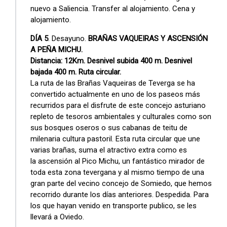
nuevo a Saliencia. Transfer al alojamiento. Cena y
alojamiento.
DÍA 5
. Desayuno.
BRAÑAS VAQUEIRAS Y ASCENSIÓN
A PEÑA MICHU.
Distancia: 12Km. Desnivel subida 400 m. Desnivel
bajada 400 m. Ruta circular.
La ruta de las Brañas Vaqueiras de Teverga se ha
convertido actualmente en uno de los paseos más
recurridos para el disfrute de este concejo asturiano
repleto de tesoros ambientales y culturales como son
sus bosques oseros o sus cabanas de teitu de
milenaria cultura pastoril. Esta ruta circular que une
varias brañas, suma el atractivo extra como es
la ascensión al Pico Michu, un fantástico mirador de
toda esta zona tevergana y al mismo tiempo de una
gran parte del vecino concejo de Somiedo, que hemos
recorrido durante los días anteriores. Despedida. Para
los que hayan venido en transporte publico, se les
llevará a Oviedo.