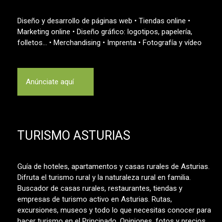
Diseño y desarrollo de páginas web • Tiendas online •
Marketing online • Diseño gráfico: logotipos, papelería,
folletos… • Merchandising • Imprenta • Fotografía y vídeo
Anúnciate aquí
TURISMO ASTURIAS
Guía de hoteles, apartamentos y casas rurales de Asturias.
Difruta el turismo rural y la naturaleza rural en familia.
Buscador de casas rurales, restaurantes, tiendas y
empresas de turismo activo en Asturias. Rutas,
excursiones, museos y todo lo que necesitas conocer para
hacer turismo en el Principado. Opiniones, fotos y precios