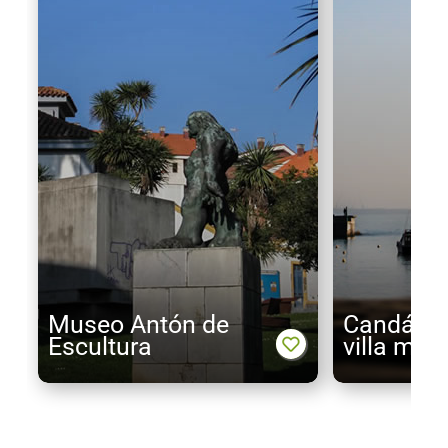
Museo Antón de
Candás, 
Escultura
villa mar