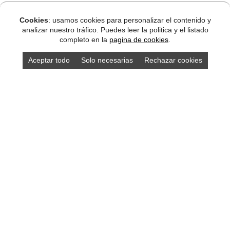
Cookies
: usamos cookies para personalizar el contenido y
analizar nuestro tráfico. Puedes leer la politica y el listado
completo en la
pagina de cookies
.
Aceptar todo
Solo necesarias
Rechazar cookies
Compra los mejores productos asturianos en
nuestra tienda