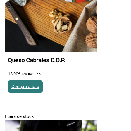
Queso Cabrales D.O.P.
18
,
90
€
IVA incluido
Compra ahora
Este producto tiene múltiples variantes. Las opciones se
pueden elegir en la página de producto
Fuera de stock