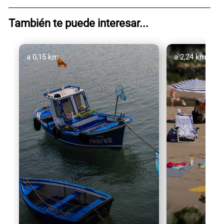
También te puede interesar...
a 0,15 km
a 2,24 km