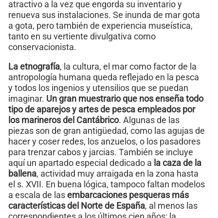
atractivo a la vez que engorda su inventario y
renueva sus instalaciones. Se inunda de mar gota
a gota, pero también de experiencia museística,
tanto en su vertiente divulgativa como
conservacionista.
La etnografía
, la cultura, el mar como factor de la
antropología humana queda reflejado en la pesca
y todos los ingenios y utensilios que se puedan
imaginar.
Un gran muestrario que nos enseña todo
tipo de aparejos y artes de pesca empleados por
los marineros del Cantábrico
. Algunas de las
piezas son de gran antigüedad, como las agujas de
hacer y coser redes, los anzuelos, o los pasadores
para trenzar cabos y jarcias. También se incluye
aquí un apartado especial dedicado a
la caza de la
ballena
, actividad muy arraigada en la zona hasta
el s. XVII. En buena lógica, tampoco faltan modelos
a escala de las
embarcaciones pesqueras
más
características del Norte de España
, al menos las
correspondientes a los últimos cien años: la