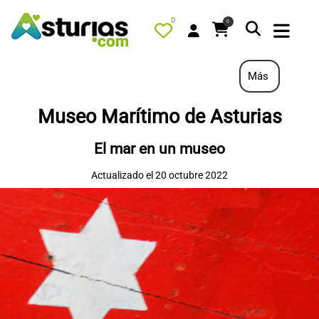
0
0
Más
Museo Marítimo de Asturias
PORTADA
El mar en un museo
QUÉ HACER
Actualizado el 20 octubre 2022
ALOJAMIENTOS
RESTAURANTES
TURISMO ACTIVO
TIENDA
AGENDA
OFERTAS