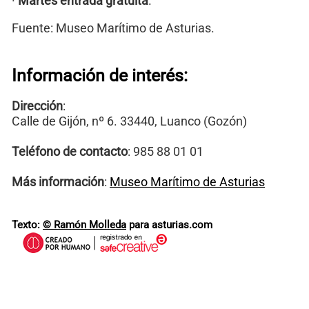
·
Martes entrada gratuita
.
Fuente: Museo Marítimo de Asturias.
Información de interés:
Dirección
:
Calle de Gijón, nº 6. 33440, Luanco (Gozón)
Teléfono de contacto
: 985 88 01 01
Más información
:
Museo Marítimo de Asturias
Texto:
© Ramón Molleda
para asturias.com