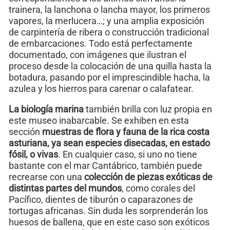
trainera, la lanchona o lancha mayor, los primeros
vapores, la merlucera…; y una amplia exposición
de carpintería de ribera o construcción tradicional
de embarcaciones. Todo está perfectamente
documentado, con imágenes que ilustran el
proceso desde la colocación de una quilla hasta la
botadura, pasando por el imprescindible hacha, la
azulea y los hierros para carenar o calafatear.
La biología marina
también brilla con luz propia en
este museo inabarcable. Se exhiben en esta
sección
muestras de flora y fauna de la rica costa
asturiana, ya sean especies disecadas, en estado
fósil, o vivas
. En cualquier caso, si uno no tiene
bastante con el mar Cantábrico, también puede
recrearse con una
colección de piezas exóticas de
distintas partes del mundos
, como corales del
Pacífico, dientes de tiburón o caparazones de
tortugas africanas. Sin duda les sorprenderán los
huesos de ballena, que en este caso son exóticos