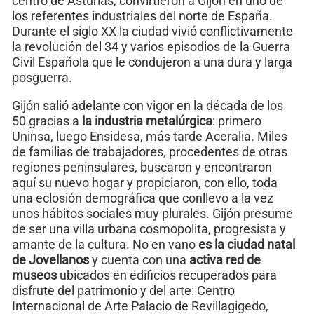
centro de Asturias, convirtieron a Gijón en uno de
los referentes industriales del norte de España.
Durante el siglo XX la ciudad vivió conflictivamente
la revolución del 34 y varios episodios de la Guerra
Civil Española que le condujeron a una dura y larga
posguerra.
Gijón salió adelante con vigor en la década de los
50 gracias a
la industria metalúrgica
: primero
Uninsa, luego Ensidesa, más tarde Aceralia. Miles
de familias de trabajadores, procedentes de otras
regiones peninsulares, buscaron y encontraron
aquí su nuevo hogar y propiciaron, con ello, toda
una eclosión demográfica que conllevo a la vez
unos hábitos sociales muy plurales. Gijón presume
de ser una villa urbana cosmopolita, progresista y
amante de la cultura. No en vano
es la ciudad natal
de Jovellanos
y cuenta con una
activa red de
museos
ubicados en edificios recuperados para
disfrute del patrimonio y del arte: Centro
Internacional de Arte Palacio de Revillagigedo,