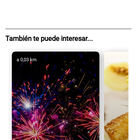
También te puede interesar...
a 0,03 km
a 0,04 km