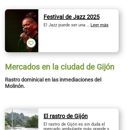
Festival de Jazz 2025
El Jazz puede ser una …
Leer más
Mercados en la ciudad de Gijón
Rastro dominical en las inmediaciones del
Molinón.
El rastro de Gijón
El rastro de Gijón es sin duda el
mercado ambulante más grande y