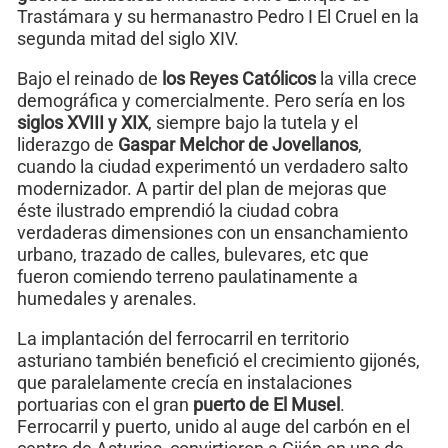
Trastámara y su hermanastro Pedro I El Cruel en la
segunda mitad del siglo XIV.
Bajo el reinado de
los Reyes Católicos
la villa crece
demográfica y comercialmente. Pero sería en los
siglos XVIII y XIX
, siempre bajo la tutela y el
liderazgo de
Gaspar Melchor de Jovellanos
,
cuando la ciudad experimentó un verdadero salto
modernizador. A partir del plan de mejoras que
éste ilustrado emprendió la ciudad cobra
verdaderas dimensiones con un ensanchamiento
urbano, trazado de calles, bulevares, etc que
fueron comiendo terreno paulatinamente a
humedales y arenales.
La implantación del ferrocarril en territorio
asturiano también benefició el crecimiento gijonés,
que paralelamente crecía en instalaciones
portuarias con el gran
puerto de El Musel
.
Ferrocarril y puerto, unido al auge del carbón en el