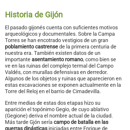
Historia de Gijón
El pasado gijonés cuenta con suficientes motivos
arqueológicos y documentales. Sobre la Campa
Torres se han encotrado vestigios de un gran
poblamiento castrense
de la primera centuria de
nuestra era. También existen datos de un
importante
asentamiento romano
, como bien se
ve en las ruinas del complejo termal del Campo
Valdés, con murallas defensivas en derredor.
Algunos de los objetos y ruinas que aparecieron en
estas excavaciones se exponen actualmente en la
Torre del Reloj en el barrio de Cimadevilla.
Entre medias de estas dos etapas hizo su
aparición el topónimo Gegio, de cuyo ablativo
(Gegione) deriva el nombre actual de la ciudad.
Más tarde Gjón sería
campo de batalla en las
guerras dinásticas
iniciadas entre Enrique de