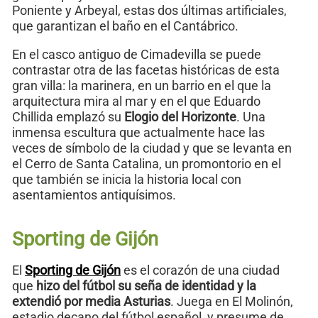
Poniente y Arbeyal, estas dos últimas artificiales,
que garantizan el baño en el Cantábrico.
En el casco antiguo de Cimadevilla se puede
contrastar otra de las facetas históricas de esta
gran villa: la marinera, en un barrio en el que la
arquitectura mira al mar y en el que Eduardo
Chillida emplazó su
Elogio del Horizonte
. Una
inmensa escultura que actualmente hace las
veces de símbolo de la ciudad y que se levanta en
el Cerro de Santa Catalina, un promontorio en el
que también se inicia la historia local con
asentamientos antiquísimos.
Sporting de Gijón
El
Sporting de Gijón
es el corazón de una ciudad
que
hizo del fútbol su seña de identidad y la
extendió por media Asturias
. Juega en El Molinón,
estadio decano del fútbol español, y presume de