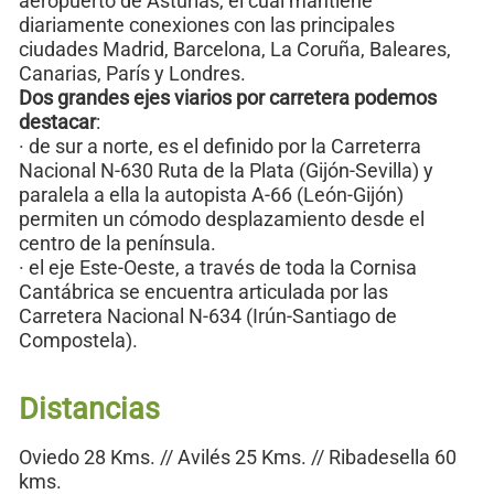
aeropuerto de Asturias, el cual mantiene
diariamente conexiones con las principales
ciudades Madrid, Barcelona, La Coruña, Baleares,
Canarias, París y Londres.
Dos grandes ejes viarios por carretera podemos
destacar
:
· de sur a norte, es el definido por la Carreterra
Nacional N-630 Ruta de la Plata (Gijón-Sevilla) y
paralela a ella la autopista A-66 (León-Gijón)
permiten un cómodo desplazamiento desde el
centro de la península.
· el eje Este-Oeste, a través de toda la Cornisa
Cantábrica se encuentra articulada por las
Carretera Nacional N-634 (Irún-Santiago de
Compostela).
Distancias
Oviedo 28 Kms. // Avilés 25 Kms. // Ribadesella 60
kms.