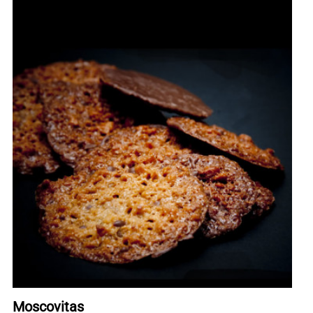
Moscovitas