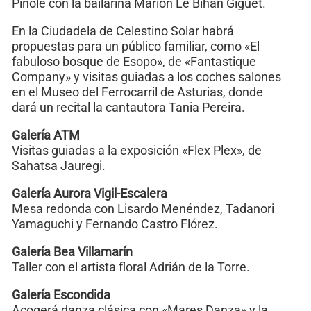
Piñole con la bailarina Marion Le Bihan Giguet.
En la Ciudadela de Celestino Solar habrá
propuestas para un público familiar, como «El
fabuloso bosque de Esopo», de «Fantastique
Company» y visitas guiadas a los coches salones
en el Museo del Ferrocarril de Asturias, donde
dará un recital la cantautora Tania Pereira.
Galería ATM
Visitas guiadas a la exposición «Flex Plex», de
Sahatsa Jauregi.
Galería Aurora Vigil-Escalera
Mesa redonda con Lisardo Menéndez, Tadanori
Yamaguchi y Fernando Castro Flórez.
Galería Bea Villamarín
Taller con el artista floral Adrián de la Torre.
Galería Escondida
Acogerá danza clásica con «Mares Danza» y la