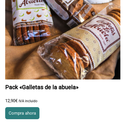
Pack «Galletas de la abuela»
12
,
90
€
IVA incluido
Compra ahora