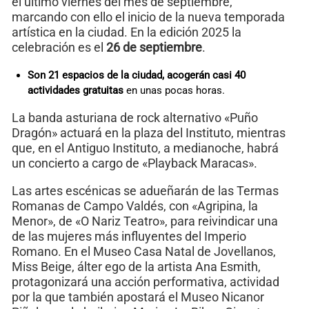
el último viernes del mes de septiembre,
marcando con ello el inicio de la nueva temporada
artística en la ciudad. En la edición 2025 la
celebración es el
26 de septiembre
.
Son 21 espacios de la ciudad, acogerán casi 40
actividades gratuitas
en unas pocas horas.
La banda asturiana de rock alternativo «Puño
Dragón» actuará en la plaza del Instituto, mientras
que, en el Antiguo Instituto, a medianoche, habrá
un concierto a cargo de «Playback Maracas».
Las artes escénicas se adueñarán de las Termas
Romanas de Campo Valdés, con «Agripina, la
Menor», de «O Nariz Teatro», para reivindicar una
de las mujeres más influyentes del Imperio
Romano. En el Museo Casa Natal de Jovellanos,
Miss Beige, álter ego de la artista Ana Esmith,
protagonizará una acción performativa, actividad
por la que también apostará el Museo Nicanor