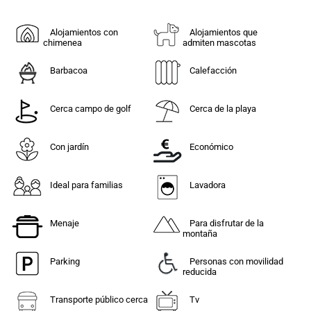
Alojamientos con
Alojamientos que
chimenea
admiten mascotas
Barbacoa
Calefacción
Cerca campo de golf
Cerca de la playa
Con jardín
Económico
Ideal para familias
Lavadora
Menaje
Para disfrutar de la
montaña
Parking
Personas con movilidad
reducida
Transporte público cerca
Tv