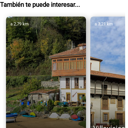
También te puede interesar...
a 2,79 km
a 3,21 km