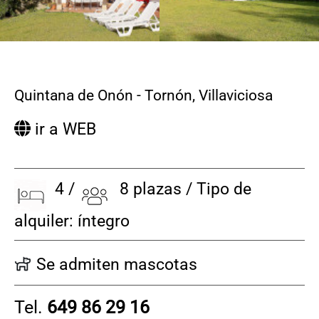
Quintana de Onón - Tornón
,
Villaviciosa
ir a WEB
4 /
8 plazas / Tipo de
alquiler: íntegro
Se admiten mascotas
Tel.
649 86 29 16