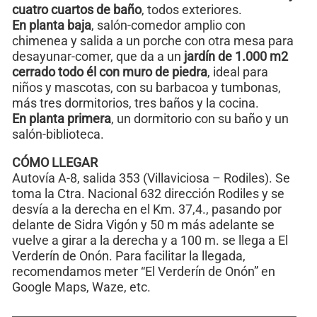
cuatro cuartos de baño
, todos exteriores.
En planta baja
, salón-comedor amplio con
chimenea y salida a un porche con otra mesa para
desayunar-comer, que da a un
jardín de 1.000 m2
cerrado todo él con muro de piedra
, ideal para
niños y mascotas, con su barbacoa y tumbonas,
más tres dormitorios, tres baños y la cocina.
En planta primera
, un dormitorio con su baño y un
salón-biblioteca.
CÓMO LLEGAR
Autovía A-8, salida 353 (Villaviciosa – Rodiles). Se
toma la Ctra. Nacional 632 dirección Rodiles y se
desvía a la derecha en el Km. 37,4., pasando por
delante de Sidra Vigón y 50 m más adelante se
vuelve a girar a la derecha y a 100 m. se llega a El
Verderín de Onón. Para facilitar la llegada,
recomendamos meter “El Verderín de Onón” en
Google Maps, Waze, etc.