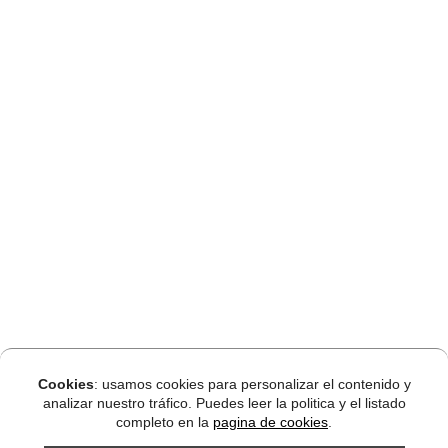
Cookies
: usamos cookies para personalizar el contenido y
analizar nuestro tráfico. Puedes leer la politica y el listado
completo en la
pagina de cookies
.