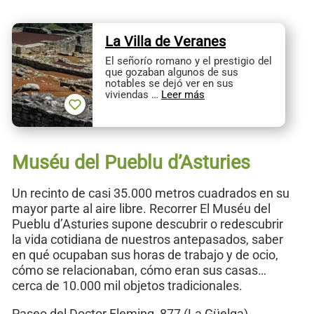
La Villa de Veranes
El señorío romano y el prestigio del
que gozaban algunos de sus
notables se dejó ver en sus
viviendas …
Leer más
Muséu del Pueblu d’Asturies
Un recinto de casi 35.000 metros cuadrados en su
mayor parte al aire libre. Recorrer El Muséu del
Pueblu d’Asturies supone descubrir o redescubrir
la vida cotidiana de nuestros antepasados, saber
en qué ocupaban sus horas de trabajo y de ocio,
cómo se relacionaban, cómo eran sus casas…
cerca de 10.000 mil objetos tradicionales.
Paseo del Doctor Fleming, 877 (La Güelga)