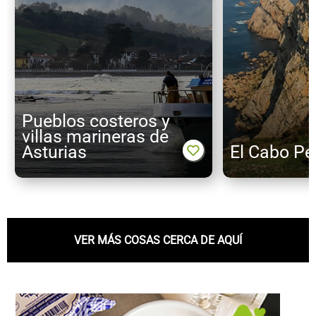
Pueblos costeros y
villas marineras de
Asturias
El Cabo P
VER MÁS COSAS CERCA DE AQUÍ