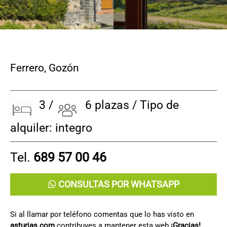
Ferrero
,
Gozón
3 /
6 plazas / Tipo de
alquiler: integro
Tel.
689 57 00 46
CONSULTAS POR WHATSAPP
Si al llamar por teléfono comentas que lo has visto en
asturias.com
contribuyes a mantener esta web
¡Gracias!