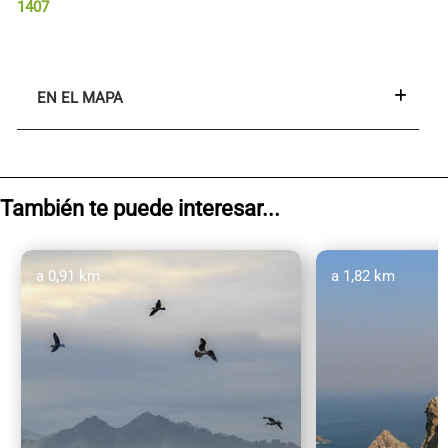
1407
EN EL MAPA
También te puede interesar...
a 0,91 km
a 1,82 km