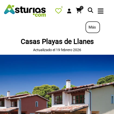
0
0
Más
Casas Playas de Llanes
PORTADA
Actualizado el 19 febrero 2026
QUÉ HACER
ALOJAMIENTOS
RESTAURANTES
TURISMO ACTIVO
TIENDA
AGENDA
OFERTAS