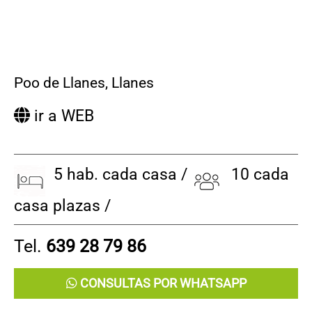
Poo de Llanes
,
Llanes
ir a WEB
5 hab. cada casa /
10 cada
casa plazas /
Tel.
639 28 79 86
CONSULTAS POR WHATSAPP