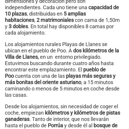
dimensiones y decoración pero son
independientes. Cada uno tiene una
capacidad de
10 plazas
, distribuidas en
5 amplias
habitaciones
,
2 matrimoniales
con cama de 1,50m
y
3 dobles
. En total hay disponibles 8 camas por
cada alojamiento.
Los alojamientos rurales Playas de Llanes se
ubican en el pueblo de Poo. A
dos kilómetros de la
Villa de Llanes,
en un entorno privilegiado.
Estuvimos buscando durante cuatro años hasta
encontrar este emplazamiento. El
pueblo de
Poo
cuenta con una de las
playas más seguras y
más bonitas del oriente asturiano
, a 15 minutos
caminando o menos de 5 minutos en coche desde
las casas.
Desde los alojamientos, sin necesidad de coger el
coche, empiezan
kilómetros y kilómetros de pistas
ganaderas
. Tanto de interior, que nos llevarán
hasta el pueblo de
Porrúa
y desde él al
bosque de