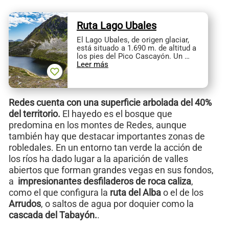
Ruta Lago Ubales
El Lago Ubales, de origen glaciar,
está situado a 1.690 m. de altitud a
los pies del Pico Cascayón. Un …
Leer más
Redes cuenta con una superficie arbolada del 40%
del territorio.
El hayedo es el bosque que
predomina en los montes de Redes, aunque
también hay que destacar importantes zonas de
robledales. En un entorno tan verde la acción de
los ríos ha dado lugar a la aparición de valles
abiertos que forman grandes vegas en sus fondos,
a
impresionantes desfiladeros de roca caliza
,
como el que configura la
ruta del Alba
o el de los
Arrudos
, o saltos de agua por doquier como la
cascada del Tabayón.
.