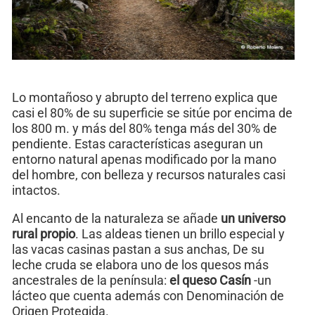
Lo montañoso y abrupto del terreno explica que
casi el 80% de su superficie se sitúe por encima de
los 800 m. y más del 80% tenga más del 30% de
pendiente. Estas características aseguran un
entorno natural apenas modificado por la mano
del hombre, con belleza y recursos naturales casi
intactos.
Al encanto de la naturaleza se añade
un universo
rural propio
. Las aldeas tienen un brillo especial y
las vacas casinas pastan a sus anchas, De su
leche cruda se elabora uno de los quesos más
ancestrales de la península:
el queso Casín
-un
lácteo que cuenta además con Denominación de
Origen Protegida.