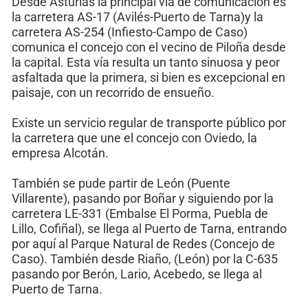
Desde Asturias la principal vía de comunicación es
la carretera AS-17 (Avilés-Puerto de Tarna)y la
carretera AS-254 (Infiesto-Campo de Caso)
comunica el concejo con el vecino de Piloña desde
la capital. Esta vía resulta un tanto sinuosa y peor
asfaltada que la primera, si bien es excepcional en
paisaje, con un recorrido de ensueño.
Existe un servicio regular de transporte público por
la carretera que une el concejo con Oviedo, la
empresa Alcotán.
También se pude partir de León (Puente
Villarente), pasando por Boñar y siguiendo por la
carretera LE-331 (Embalse El Porma, Puebla de
Lillo, Cofiñal), se llega al Puerto de Tarna, entrando
por aquí al Parque Natural de Redes (Concejo de
Caso). También desde Riaño, (León) por la C-635
pasando por Berón, Lario, Acebedo, se llega al
Puerto de Tarna.