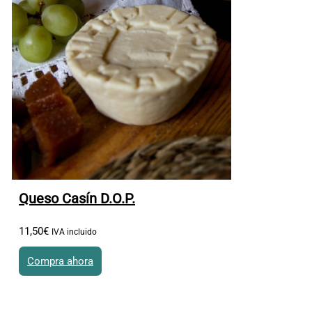
Queso Casín D.O.P.
11
,
50
€
IVA incluido
Compra ahora