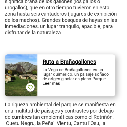
significa braña de los gallones (los gallos o
urogallos), que en otro tiempo tuvieron en esta
zona hasta seis cantaderos (lugares de exhibición
de los machos). Grandes bosques de hayas en las
inmediaciones, un lugar tranquilo, apacible, para
disfrutar de la naturaleza.
Ruta a Brañagallones
La Vega de Brañagallones es un
lugar quimérico, un paisaje soñado
de origen glaciar en pleno Parque …
Leer más
La riqueza ambiental del parque se manifiesta en
una multitud de paisajes y contrastes por debajo
de
cumbres
tan emblemáticas como el Retriñón,
Cuetu Negru, la Peña’l Vientu, Cantu l’Osu, la