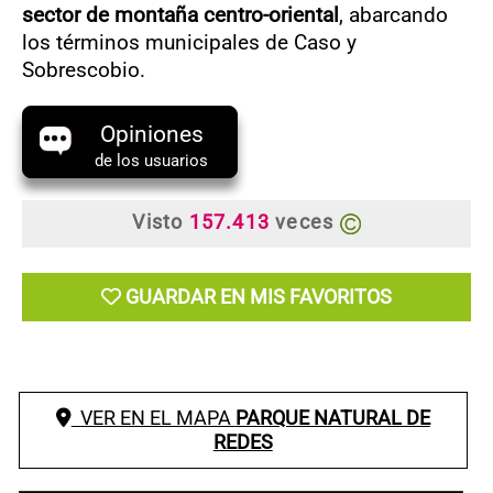
sector de montaña centro-oriental
, abarcando
los términos municipales de Caso y
Sobrescobio.
Opiniones
de los usuarios
Visto
157.413
veces
GUARDAR EN MIS FAVORITOS
VER EN EL MAPA
PARQUE NATURAL DE
REDES