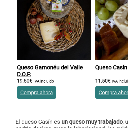
Queso Gamonéu del Valle
Queso Casín 
D.O.P.
19
,
50
€
11
,
50
€
IVA incluido
IVA inclu
Compra ahora
Compra aho
El queso Casín es
un queso muy trabajado
, 