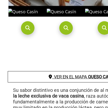
VER EN EL MAPA
QUESO CA
Su sabor distintivo es una conjunción de a
la leche exclusiva de vaca casina
, raza aut
fundamentalmente a la producción de carne
muy limitado en la producción láctea, pero q