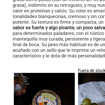
grasa), indómito en su retrogusto, y muy nutr
valor en proteínas y calcio. Su color es amar
tonalidades blanquecinas, cremoso y sin co
potente. Su textura es firme y compacta, un
sabor es fuerte y algo picante, un poco salva
para determinados paladares, con el rústico
mantequilla muy curada, persistente y lige
final de boca. Su peso más habitual es de u
acuñado con un sello que le imprime un rel
característico y le dota de más personalidad
Fuera de stoc