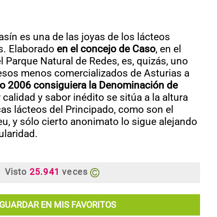
sín es una de las joyas de los lácteos
s. Elaborado
en el concejo de Caso
, en el
el Parque Natural de Redes, es, quizás, uno
esos menos comercializados de Asturias a
ño 2006 consiguiera la Denominación de
r calidad y sabor inédito se sitúa a la altura
as lácteos del Principado, como son el
u, y sólo cierto anonimato lo sigue alejando
laridad.
Visto
25.941
veces
GUARDAR EN MIS FAVORITOS