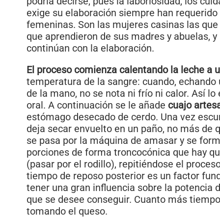
podría decirse, pues la laboriosidad, los cu
exige su elaboración siempre han requerido
femeninas. Son las mujeres casinas las que 
que aprendieron de sus madres y abuelas, y
continúan con la elaboración.
El proceso comienza calentando la leche a 
temperatura de la sangre: cuando, echando 
de la mano, no se nota ni frío ni calor. Así lo 
oral. A continuación se le añade
cuajo artes
estómago desecado de cerdo. Una vez escurr
deja secar envuelto en un paño, no más de 
se pasa por la máquina de amasar y se forma
porciones de forma troncocónica que hay que
(pasar por el rodillo), repitiéndose el proceso
tiempo de reposo posterior es un factor fu
tener una gran influencia sobre la potencia 
que se desee conseguir. Cuanto más tiempo
tomando el queso.