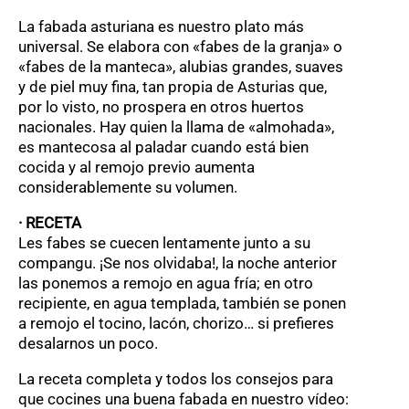
La fabada asturiana es nuestro plato más
universal. Se elabora con «fabes de la granja» o
«fabes de la manteca», alubias grandes, suaves
y de piel muy fina, tan propia de Asturias que,
por lo visto, no prospera en otros huertos
nacionales. Hay quien la llama de «almohada»,
es mantecosa al paladar cuando está bien
cocida y al remojo previo aumenta
considerablemente su volumen.
· RECETA
Les fabes se cuecen lentamente junto a su
compangu. ¡Se nos olvidaba!, la noche anterior
las ponemos a remojo en agua fría; en otro
recipiente, en agua templada, también se ponen
a remojo el tocino, lacón, chorizo… si prefieres
desalarnos un poco.
La receta completa y todos los consejos para
que cocines una buena fabada en nuestro vídeo: