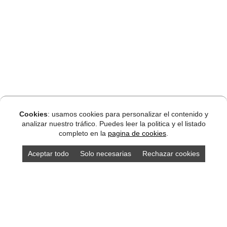
Cookies
: usamos cookies para personalizar el contenido y
analizar nuestro tráfico. Puedes leer la politica y el listado
completo en la
pagina de cookies
.
Aceptar todo
Solo necesarias
Rechazar cookies
DISEÑO ASTURIAS