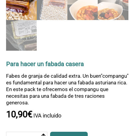
OFERTAS
CONTACTO
Para hacer un fabada casera
Fabes de granja de calidad extra. Un buen"compangu"
es fundamental para hacer una fabada asturiana rica.
En este pack te ofrecemos el compangu que
necesitas para una fabada de tres raciones
generosa.
10
,
90
€
IVA incluido
Pack