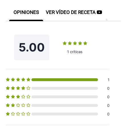
OPINIONES
VER VÍDEO DE RECETA
5.00
1 críticas
1
0
0
0
0