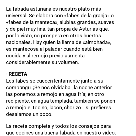
La fabada asturiana es nuestro plato más
universal. Se elabora con «fabes de la granja» o
«fabes de la manteca», alubias grandes, suaves
y de piel muy fina, tan propia de Asturias que,
por lo visto, no prospera en otros huertos
nacionales. Hay quien la llama de «almohada»,
es mantecosa al paladar cuando está bien
cocida y al remojo previo aumenta
considerablemente su volumen.
· RECETA
Les fabes se cuecen lentamente junto a su
compangu. ¡Se nos olvidaba!, la noche anterior
las ponemos a remojo en agua fría; en otro
recipiente, en agua templada, también se ponen
a remojo el tocino, lacón, chorizo… si prefieres
desalarnos un poco.
La receta completa y todos los consejos para
que cocines una buena fabada en nuestro vídeo: