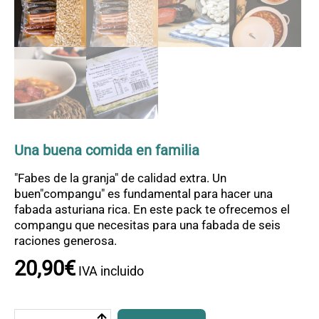
OFERTAS
CONTACTO
Una buena comida en familia
"Fabes de la granja" de calidad extra. Un
buen"compangu" es fundamental para hacer una
fabada asturiana rica. En este pack te ofrecemos el
compangu que necesitas para una fabada de seis
raciones generosa.
20
,
90
€
IVA incluido
Pack