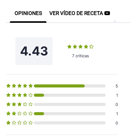
OPINIONES
VER VÍDEO DE RECETA
4.43
7 críticas
5
1
0
1
0