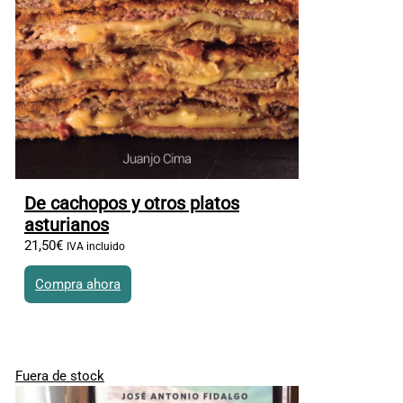
De cachopos y otros platos
asturianos
21
,
50
€
IVA incluido
Compra ahora
Fuera de stock