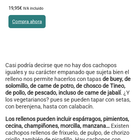
19
,
95
€
IVA incluido
Compra ahora
Casi podría decirse que no hay dos cachopos
iguales y su carácter empanado que sujeta bien el
relleno nos permite hacerlos con tapas
de buey, de
solomillo, de carne de potro, de chosco de Tineo,
de pollo, de pescado, incluso de carne de jabalí
. ¿Y
los vegetarianos? pues se pueden tapar con setas,
con berenjena, hasta con calabacín.
Los rellenos pueden incluir espárragos, pimientos,
cecina, champiñones, morcilla, manzana…
Existen
cachopos rellenos de frixuelo, de pulpo, de chorizo
criollo, también de picadillo. Hay cachopos con