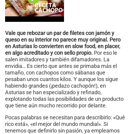
Vale que rebozar un par de filetes con jamón y
queso en su interior no parece muy original.
Pero
en Asturias lo convierten en slow food, en placer,
en algo acreditado y con sello propio.
Por eso le
salen imitadores y también difamadores. La
envidia… Es cierto que antes se primaba más el
tamaño, con cachopos como sábanas que
pesaban unos cuantos kilos. Y aunque los sigue
habiendo grandes (¡pedazo cachopón!), en
Asturias se han especializado y refinado,
explotando todas las posibilidades de un producto
que tiene aún mucho recorrido por delante.
Pocas palabras se necesitan para describirlo: «Qué
rico está», «el mejor del mundo mundial». Si
tenemos que definirlo sin pasión, ya empleamos