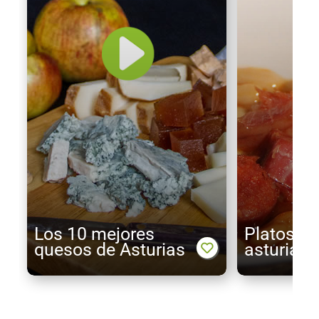
Los 10 mejores
Platos tí
quesos de Asturias
asturian