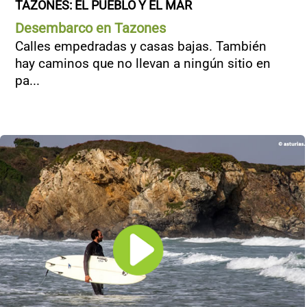
TAZONES: EL PUEBLO Y EL MAR
Desembarco en Tazones
Calles empedradas y casas bajas. También
hay caminos que no llevan a ningún sitio en
pa...