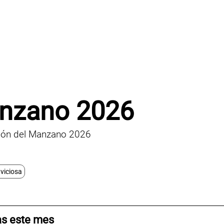
anzano 2026
ción del Manzano 2026
aviciosa
as este mes