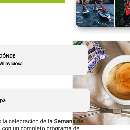
DÓNDE
Villaviciosa
apa
 la celebración de la
Semana de
yo, con un completo programa de