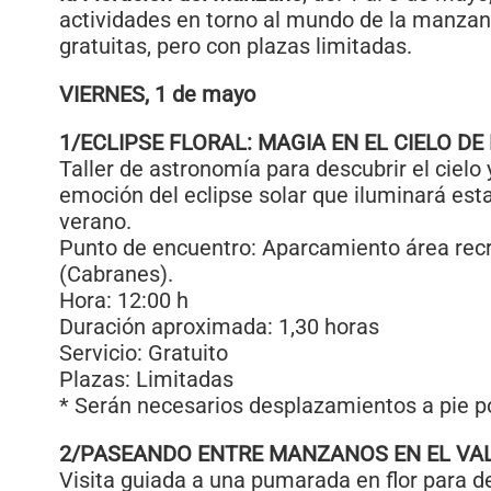
actividades en torno al mundo de la manzana
gratuitas, pero con plazas limitadas.
VIERNES, 1 de mayo
1/ECLIPSE FLORAL: MAGIA EN EL CIELO D
Taller de astronomía para descubrir el cielo 
emoción del eclipse solar que iluminará esta
verano.
Punto de encuentro: Aparcamiento área rec
(Cabranes).
Hora: 12:00 h
Duración aproximada: 1,30 horas
Servicio: Gratuito
Plazas: Limitadas
* Serán necesarios desplazamientos a pie po
2/PASEANDO ENTRE MANZANOS EN EL VA
Visita guiada a una pumarada en flor para de