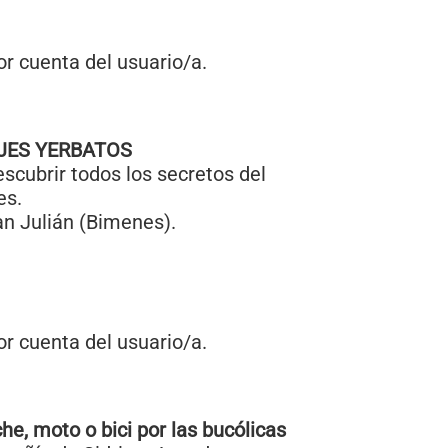
r cuenta del usuario/a.
JES YERBATOS
scubrir todos los secretos del
es.
an Julián (Bimenes).
r cuenta del usuario/a.
he, moto o bici por las bucólicas