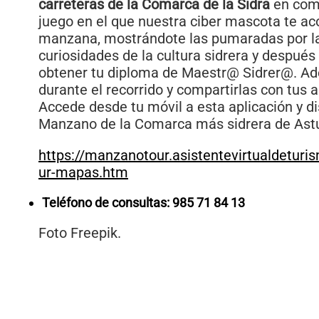
carreteras de la Comarca de la Sidra
en comp
juego en el que nuestra ciber mascota te ac
manzana, mostrándote las pumaradas por la
curiosidades de la cultura sidrera y despué
obtener tu diploma de Maestr@ Sidrer@. Ad
durante el recorrido y compartirlas con tus
Accede desde tu móvil a esta aplicación y di
Manzano de la Comarca más sidrera de Astu
https://manzanotour.asistentevirtualdetu
ur-mapas.htm
Teléfono de consultas: 985 71 84 13
Foto Freepik.