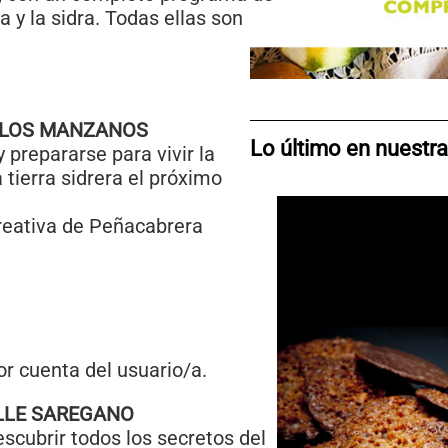
 y la sidra. Todas ellas son
E LOS MANZANOS
Lo último en nuestra
y prepararse para vivir la
 tierra sidrera el próximo
reativa de Peñacabrera
r cuenta del usuario/a.
LLE SAREGANO
scubrir todos los secretos del