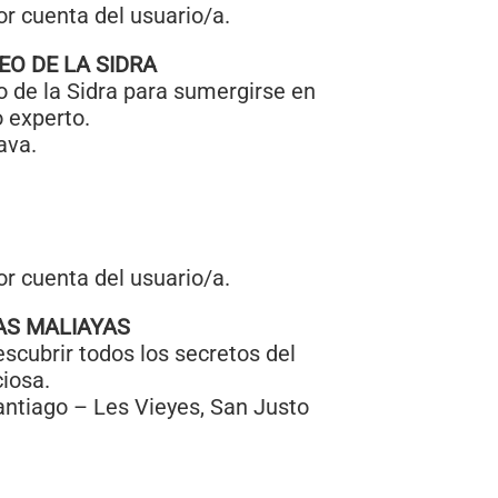
r cuenta del usuario/a.
O DE LA SIDRA
o de la Sidra para sumergirse en
o experto.
ava.
r cuenta del usuario/a.
AS MALIAYAS
scubrir todos los secretos del
ciosa.
antiago – Les Vieyes, San Justo