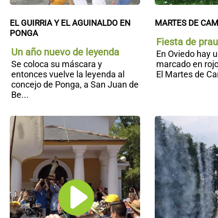
EL GUIRRIA Y EL AGUINALDO EN 
MARTES DE CAM
PONGA
Fiesta de pra
Un año nuevo de leyenda
En Oviedo hay 
Se coloca su máscara y
marcado en rojo
entonces vuelve la leyenda al
El Martes de Ca
concejo de Ponga, a San Juan de
Be...
San
Timoteo
Luarca