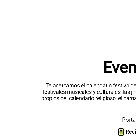
Even
Te acercamos el calendario festivo de
festivales musicales y culturales; las j
propios del calendario religioso, el carn
Port
Reci