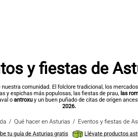
tos y fiestas de Ast
 nuestra comunidad. El folclore tradicional, los mercados 
iras y espichas más populosas, las fiestas de prau,
las rom
aval o
antroxu
y un buen puñado de citas de origen ances
2026.
ada
Qué hacer en Asturias
Eventos y fiestas de As
be tu guía de Asturias gratis
Llévate productos ast