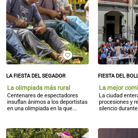
LA FIESTA DEL SEGADOR
FIESTA DEL BOL
La olimpiada más rural
La mejor comi
Centenares de espectadores
La ciudad enter
insuflan ánimos a los deportistas
procesiones y 
en una olimpiada en la que...
silencio durante 
Día de
América