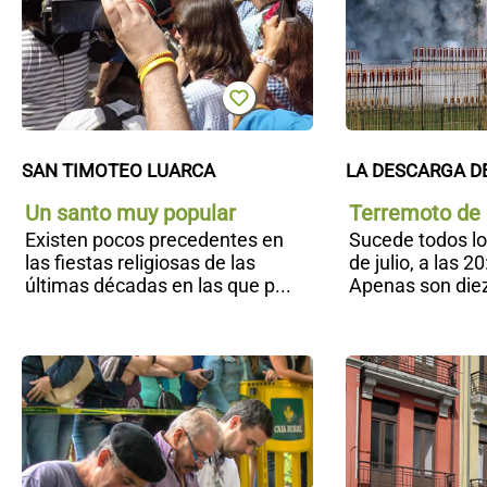
SAN TIMOTEO LUARCA
LA DESCARGA D
Un santo muy popular
Terremoto de
Existen pocos precedentes en
Sucede todos lo
las fiestas religiosas de las
de julio, a las 2
últimas décadas en las que p...
Apenas son diez
La
Fiesta
del
Segador