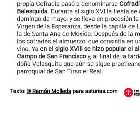
propia Cofradía pasó a denominarse
Cofradí
Balesquida
. Durante el siglo XVI la fiesta se
domingo de mayo, y se lleva en procesión la
Virgen de la Esperanza, desde la capilla de 
la de Santa Ana de Mexide. Después de la mi
los cofrades el almuerzo, que consistía en un
vino. Ya
en el siglo XVIII se hizo popular el 
Campo de San Francisco
y, al final de la ta
doña Velasquita que aún se sigue practicand
parroquial de San Tirso el Real.
Texto:
© Ramón Molleda
para asturias.com