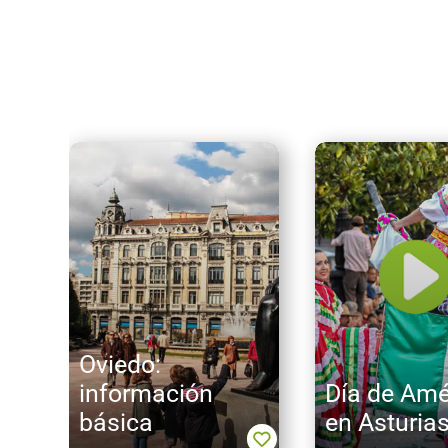
Oviedo:
información
Día de Amé
básica
en Asturia