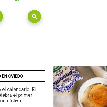
 EN OVIEDO
 el calendario:
El
elebra el primer
una folixa