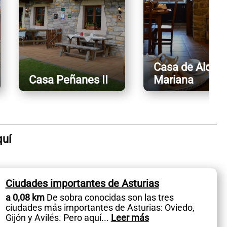
Casa de Aldea
Casa Peñanes II
Mariana
quí
Ciudades importantes de Asturias
a 0,08 km
De sobra conocidas son las tres
ciudades más importantes de Asturias: Oviedo,
Gijón y Avilés. Pero aquí
...
Leer más