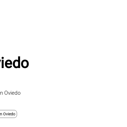
iedo
n Oviedo
en Oviedo