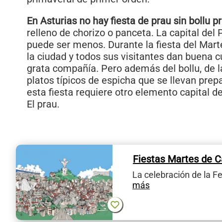
En Asturias no hay fiesta de prau sin bollu p
relleno de chorizo o panceta. La capital del 
puede ser menos. Durante la fiesta del Mar
la ciudad y todos sus visitantes dan buena c
grata compañía. Pero además del bollu, de la
platos típicos de espicha que se llevan prep
esta fiesta requiere otro elemento capital de 
El prau.
Fiestas Martes de 
La celebración de la F
más