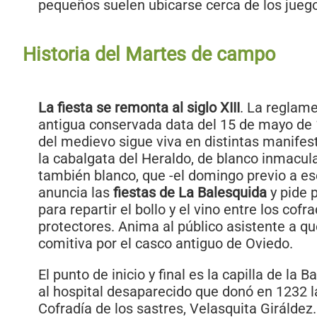
pequeños suelen ubicarse cerca de los juegos
Historia del Martes de campo
La fiesta se remonta al siglo XIII
. La reglam
antigua conservada data del 15 de mayo de 
del medievo sigue viva en distintas manife
la cabalgata del Heraldo, de blanco inmacul
también blanco, que -el domingo previo a e
anuncia las
fiestas de La Balesquida
y pide 
para repartir el bollo y el vino entre los cofr
protectores. Anima al público asistente a 
comitiva por el casco antiguo de Oviedo.
El punto de inicio y final es la capilla de la 
al hospital desaparecido que donó en 1232 l
Cofradía de los sastres, Velasquita Giráldez.