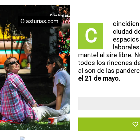
© asturias.com
oincidien
C
ciudad de
espacios
laborales
mantel al aire libre.
todos los rincones de
al son de las pandere
el 21 de mayo.