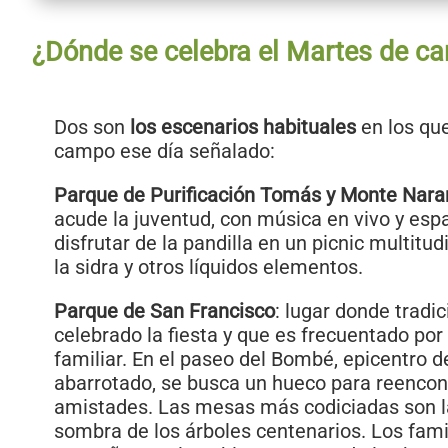
¿Dónde se celebra el Martes de c
Dos son
los escenarios habituales
en los que
campo ese día señalado:
Parque de Purificación Tomás y Monte Nar
acude la juventud, con música en vivo y espa
disfrutar de la pandilla en un picnic multitu
la sidra y otros líquidos elementos.
Parque de San Francisco
: lugar donde tradi
celebrado la fiesta y que es frecuentado p
familiar. En el paseo del Bombé, epicentro d
abarrotado, se busca un hueco para reencon
amistades. Las mesas más codiciadas son l
sombra de los árboles centenarios. Los fami