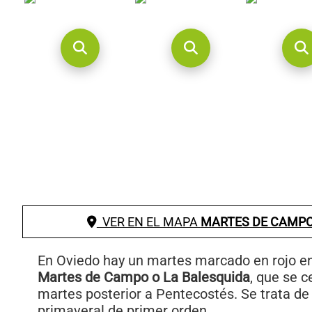
VER EN EL MAPA
MARTES DE CAMPO
En Oviedo hay un martes marcado en rojo en
Martes de Campo o La Balesquida
, que se c
martes posterior a Pentecostés. Se trata de 
primaveral de primer orden.