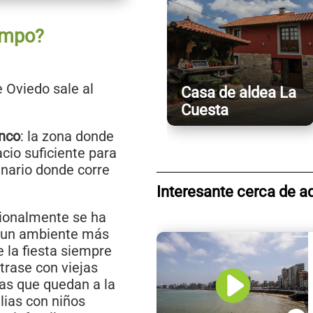
ampo?
 Oviedo sale al
Casa de aldea La
Cuesta
anco
: la zona donde
cio suficiente para
dinario donde corre
Interesante cerca de a
cionalmente se ha
or un ambiente más
e la fiesta siempre
trase con viejas
as que quedan a la
lias con niños