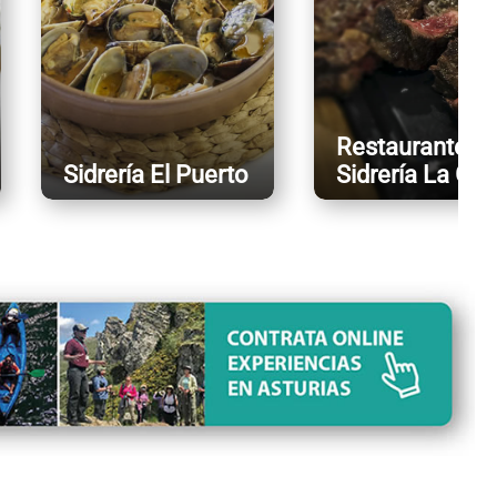
Restaurante
Sidrería El Puerto
Sidrería La Guí