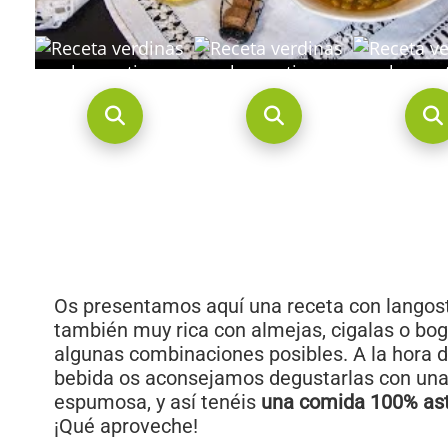
Os presentamos aquí una receta con langost
también muy rica con almejas, cigalas o bog
algunas combinaciones posibles. A la hora 
bebida os aconsejamos degustarlas con una 
espumosa, y así tenéis
una comida 100% ast
¡Qué aproveche!