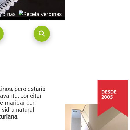
inos, pero estaría
avante, por citar
de maridar con
sidra natural
uriana
.