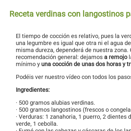
Receta verdinas con langostinos p
El tiempo de cocción es relativo, pues la ve
una legumbre es igual que otra ni el agua de
misma dureza, dependerá de nuestra zona.
recomendación general: dejamos
a remojo
l
mínimo y
una cocción de unas dos horas y t
Podéis ver nuestro vídeo con todos los paso
Ingredientes:
· 500 gramos alubias verdinas.
· 500 gramos langostinos (frescos o congela
· Verduras: 1 zanahoria, 1 puerro, 2 dientes 
verde, 1 cebolla.
· Fumé con las cabezas y cáscaras de los lan