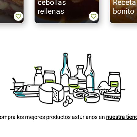
cebollas
Receta
rellenas
bonito
ompra los mejores productos asturianos en
nuestra tien