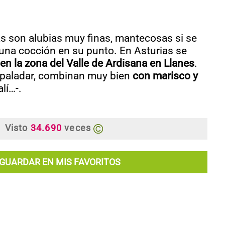
as son alubias muy finas, mantecosas si se
una cocción en su punto. En Asturias se
en la zona del Valle de Ardisana en Llanes
.
 paladar, combinan muy bien
con marisco y
lí…-.
Visto
34.690
veces
GUARDAR EN MIS FAVORITOS