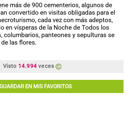
iene más de 900 cementerios, algunos de
han convertido en visitas obligadas para el
necroturismo, cada vez con más adeptos,
o en vísperas de la Noche de Todos los
, columbarios, panteones y sepulturas se
 de las flores.
Visto
14.994
veces
GUARDAR EN MIS FAVORITOS