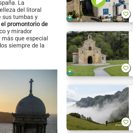
spaña. La
lleza del litoral
e sus tumbas y
 el promontorio de
co y mirador
r más que especial
dos siempre de la