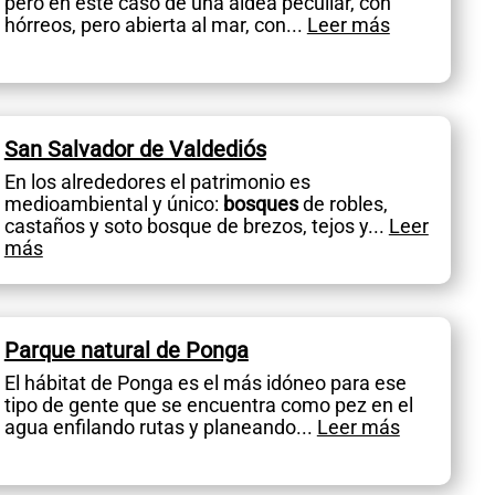
pero en este caso de una aldea peculiar, con
hórreos, pero abierta al mar, con
...
Leer más
San Salvador de Valdediós
En los alrededores el patrimonio es
medioambiental y único:
bosques
de robles,
castaños y soto bosque de brezos, tejos y
...
Leer
más
Parque natural de Ponga
El hábitat de Ponga es el más idóneo para ese
tipo de gente que se encuentra como pez en el
agua enfilando rutas y planeando
...
Leer más