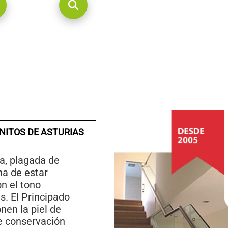
NITOS DE ASTURIAS
a, plagada de
ha de estar
n el tono
. El Principado
en la piel de
e conservación