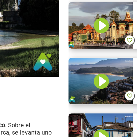
co
. Sobre el
arca, se levanta uno