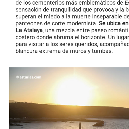
de los cementerios más emblemáticos de E
sensación de tranquilidad que provoca y la be
superan el miedo a la muerte inseparable d
panteones de corte modernista.
Se ubica en
La Atalaya
, una mezcla entre paseo románti
costero donde abruma el horizonte. Un luga
para visitar a los seres queridos, acompaña
blancura extrema de muros y tumbas.