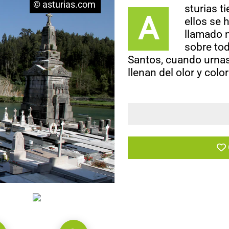
© asturias.com
sturias t
A
ellos se 
llamado 
sobre tod
Santos, cuando urnas
llenan del olor y color