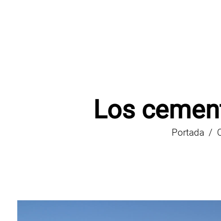
Los cement
Portada