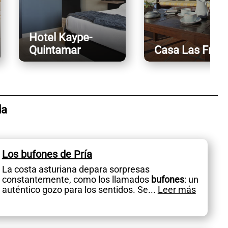
Hotel Kaype-
Quintamar
Casa Las Frag
da
Los bufones de Pría
La costa asturiana depara sorpresas
constantemente, como los llamados
bufones
: un
auténtico gozo para los sentidos. Se
...
Leer más