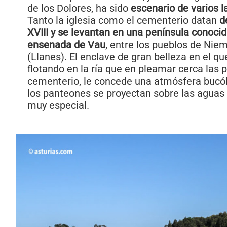
de los Dolores, ha sido
escenario de varios 
Tanto la iglesia como el cementerio datan
d
XVIII y se levantan en una península conoci
ensenada de Vau
, entre los pueblos de Nie
(Llanes). El enclave de gran belleza en el qu
flotando en la ría que en pleamar cerca las 
cementerio, le concede una atmósfera bucól
los panteones se proyectan sobre las aguas
muy especial.