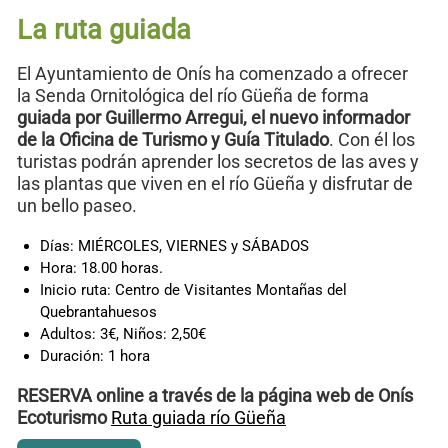
La ruta guiada
El Ayuntamiento de Onís ha comenzado a ofrecer
la Senda Ornitológica del río Güeña de forma
guiada por Guillermo Arregui, el nuevo informador
de la Oficina de Turismo y Guía Titulado
. Con él los
turistas podrán aprender los secretos de las aves y
las plantas que viven en el río Güeña y disfrutar de
un bello paseo.
Días: MIÉRCOLES, VIERNES y SÁBADOS
Hora: 18.00 horas.
Inicio ruta: Centro de Visitantes Montañas del
Quebrantahuesos
Adultos: 3€, Niños: 2,50€
Duración: 1 hora
RESERVA online a través de la página web de Onís
Ecoturismo
Ruta guiada río Güeña