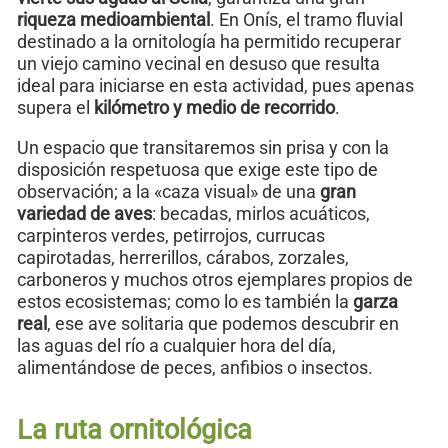
riqueza medioambiental
. En Onís, el tramo fluvial
destinado a la ornitología ha permitido recuperar
un viejo camino vecinal en desuso que resulta
ideal para iniciarse en esta actividad, pues apenas
supera el
kilómetro y medio de recorrido
.
Un espacio que transitaremos sin prisa y con la
disposición respetuosa que exige este tipo de
observación; a la «caza visual» de una
gran
variedad de aves
: becadas, mirlos acuáticos,
carpinteros verdes, petirrojos, currucas
capirotadas, herrerillos, cárabos, zorzales,
carboneros y muchos otros ejemplares propios de
estos ecosistemas; como lo es también la
garza
real
, ese ave solitaria que podemos descubrir en
las aguas del río a cualquier hora del día,
alimentándose de peces, anfibios o insectos.
La ruta ornitológica