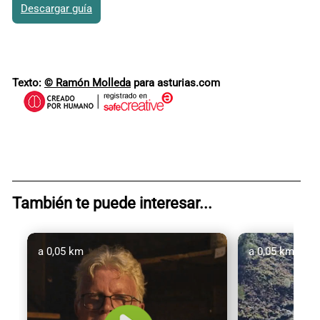
Descargar guía
Texto:
© Ramón Molleda
para asturias.com
También te puede interesar...
a 0,05 km
a 0,05 km