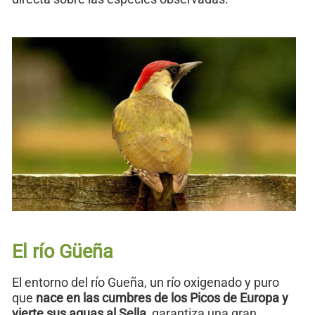
El río Güeña
El entorno del río Gueña, un río oxigenado y puro
que
nace en las cumbres de los Picos de Europa y
vierte sus aguas al Sella
, garantiza una gran