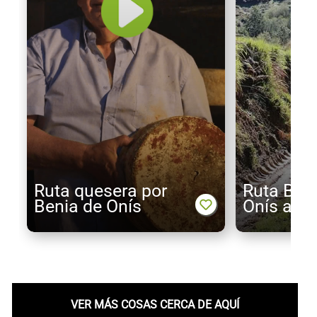
Ruta quesera por
Ruta BTT
Benia de Onís
Onís a S
VER MÁS COSAS CERCA DE AQUÍ