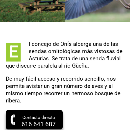
l concejo de Onís alberga una de las
E
sendas ornitológicas más vistosas de
Asturias. Se trata de una senda fluvial
que discurre paralela al río Güeña.
De muy fácil acceso y recorrido sencillo, nos
permite avistar un gran número de aves y al
mismo tiempo recorrer un hermoso bosque de
ribera.
Contacto directo
616 641 687