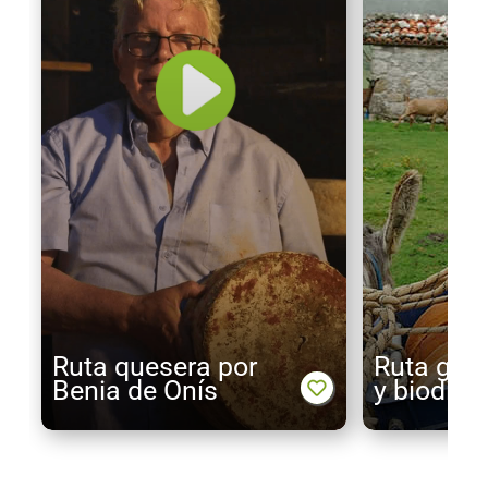
Ruta quesera por
Ruta gui
Benia de Onís
y biodive