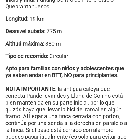
Quebrantahuesos
Longitud:
19 km
Desnivel subida:
775 m
Altitud máxima:
380 m
Tipo de recorrido:
Circular
Apto para familias con niños y adolescentes que
ya saben andar en BTT, NO para principiantes.
NOTA IMPORTANTE:
la antigua caleya que
conecta Pandellevandes y Llanu de Con no está
bien mantenida en su parte inicial, por lo que
quizás haya que llevar la bici del ramal en algún
tramo. Al llegar a una finca cerrada con portón,
continúa por una senda a la derecha en paralelo a
la finca. Si el paso está cerrado con alambre,
puedes pasar igualmente (es solo para evitar que