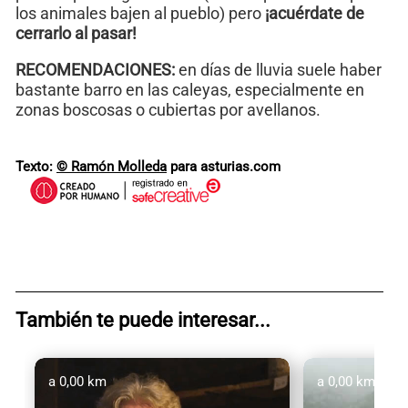
los animales bajen al pueblo) pero
¡acuérdate de
cerrarlo al pasar!
RECOMENDACIONES:
en días de lluvia suele haber
bastante barro en las caleyas, especialmente en
zonas boscosas o cubiertas por avellanos.
Texto:
© Ramón Molleda
para asturias.com
También te puede interesar...
a 0,00 km
a 0,00 km