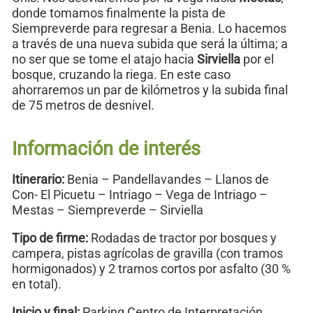
donde tomamos finalmente la pista de
Siempreverde para regresar a Benia. Lo hacemos
a través de una nueva subida que será la última; a
no ser que se tome el atajo hacia
Sirviella
por el
bosque, cruzando la riega. En este caso
ahorraremos un par de kilómetros y la subida final
de 75 metros de desnivel.
Información de interés
Itinerario:
Benia – Pandellavandes – Llanos de
Con- El Picuetu – Intriago – Vega de Intriago –
Mestas – Siempreverde – Sirviella
Tipo de firme:
Rodadas de tractor por bosques y
campera, pistas agrícolas de gravilla (con tramos
hormigonados) y 2 tramos cortos por asfalto (30 %
en total).
Inicio y final:
Parking Centro de Interpretación