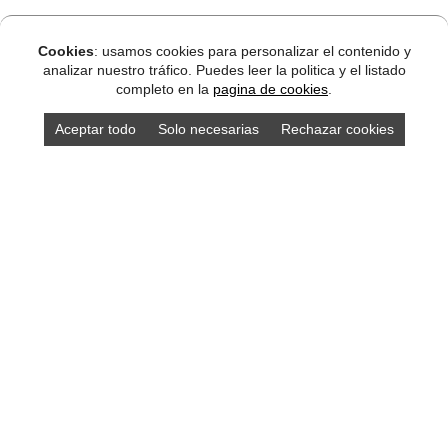
Cookies
: usamos cookies para personalizar el contenido y
analizar nuestro tráfico. Puedes leer la politica y el listado
completo en la
pagina de cookies
.
Aceptar todo
Solo necesarias
Rechazar cookies
Compra los mejores productos asturianos en
nuestra tienda