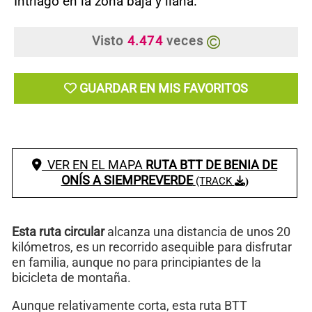
Intriago en la zona baja y llana.
Visto
4.474
veces
GUARDAR EN MIS FAVORITOS
VER EN EL MAPA
RUTA BTT DE BENIA DE
ONÍS A SIEMPREVERDE
(TRACK
)
Esta ruta circular
alcanza una distancia de unos 20
kilómetros, es un recorrido asequible para disfrutar
en familia, aunque no para principiantes de la
bicicleta de montaña.
Aunque relativamente corta, esta ruta BTT