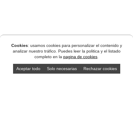
Cookies
: usamos cookies para personalizar el contenido y
analizar nuestro tráfico. Puedes leer la politica y el listado
completo en la
pagina de cookies
.
Aceptar todo
Solo necesarias
Rechazar cookies
DISEÑO ASTURIAS