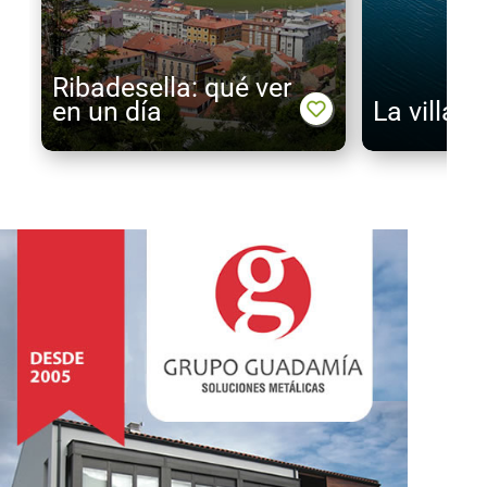
Ribadesella: qué ver
en un día
La villa 