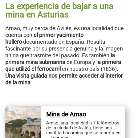
La experiencia de bajar a una
mina en Asturias
Arnao, muy cerca de Avilés, es una localidad que
cuenta con
el primer yacimiento
hullero
documentado en España. Resulta
fascinante por su presencia genuina y la imagen
nítida que trasmite del pasado. Es también
la
primera mina submarina
de Europa y l
a primera
que utilizó el ferrocarril
en nuestro país (1836).
Una visita guiada nos permite acceder al interior
de la mina
.
Mina de Arnao
Arnao, una localidad a 7 Kilómetros
de la ciudad de Avilés, tiene una
insólita bocamina que se recorta en
…
Leer más