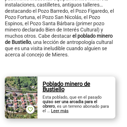
instalaciones, castilletes, antiguos talleres…
destacando el Pozo Barredo, el Pozo Figaredo, el
Pozo Fortuna, el Pozo San Nicolás, el Pozo
Espinos, el Pozo Santa Bárbara (primer pozo
minero declarado Bien de Interés Cultural) y
muchos otros. Cabe destacar
el poblado minero
de Bustiello
, una lección de antropología cultural
que es una visita ineludible cuando alguien se
acerca al concejo de Mieres.
Poblado minero de
Bustiello
Esta poblado, que en el pasado
quiso ser una arcadia para el
obrero
, es un terreno abonado para
el …
Leer más