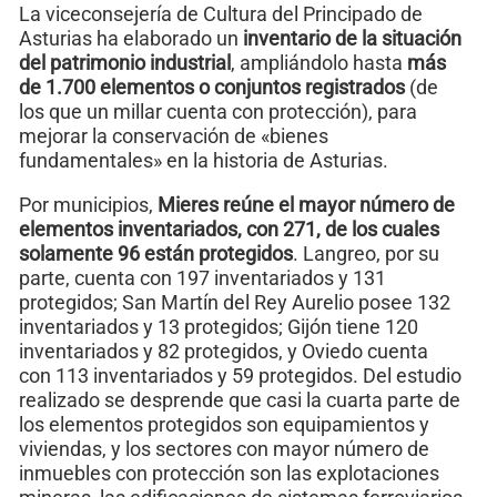
La viceconsejería de Cultura del Principado de
Asturias ha elaborado un
inventario de la situación
del patrimonio industrial
, ampliándolo hasta
más
de 1.700 elementos o conjuntos registrados
(de
los que un millar cuenta con protección), para
mejorar la conservación de «bienes
fundamentales» en la historia de Asturias.
Por municipios,
Mieres reúne el mayor número de
elementos inventariados, con 271, de los cuales
solamente 96 están protegidos
. Langreo, por su
parte, cuenta con 197 inventariados y 131
protegidos; San Martín del Rey Aurelio posee 132
inventariados y 13 protegidos; Gijón tiene 120
inventariados y 82 protegidos, y Oviedo cuenta
con 113 inventariados y 59 protegidos. Del estudio
realizado se desprende que casi la cuarta parte de
los elementos protegidos son equipamientos y
viviendas, y los sectores con mayor número de
inmuebles con protección son las explotaciones