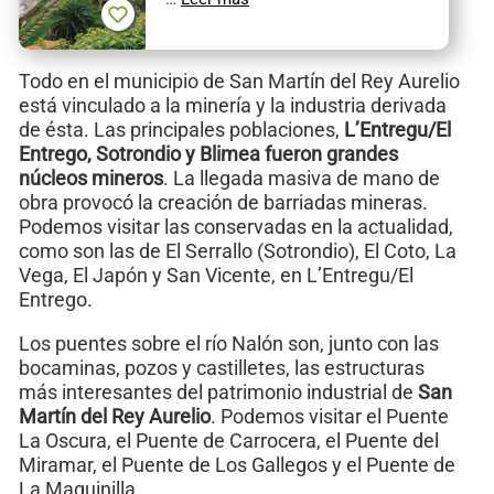
Todo en el municipio de San Martín del Rey Aurelio
está vinculado a la minería y la industria derivada
de ésta. Las principales poblaciones,
L’Entregu/El
Entrego, Sotrondio y Blimea fueron grandes
núcleos mineros
. La llegada masiva de mano de
obra provocó la creación de barriadas mineras.
Podemos visitar las conservadas en la actualidad,
como son las de El Serrallo (Sotrondio), El Coto, La
Vega, El Japón y San Vicente, en L’Entregu/El
Entrego.
Los puentes sobre el río Nalón son, junto con las
bocaminas, pozos y castilletes, las estructuras
más interesantes del patrimonio industrial de
San
Martín del Rey Aurelio
. Podemos visitar el Puente
La Oscura, el Puente de Carrocera, el Puente del
Miramar, el Puente de Los Gallegos y el Puente de
La Maquinilla.