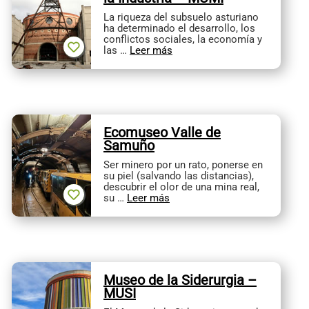
La riqueza del subsuelo asturiano
ha determinado el desarrollo, los
conflictos sociales, la economía y
las …
Leer más
Ecomuseo Valle de
Samuño
Ser minero por un rato, ponerse en
su piel (salvando las distancias),
descubrir el olor de una mina real,
su …
Leer más
Museo de la Siderurgia –
MUSI