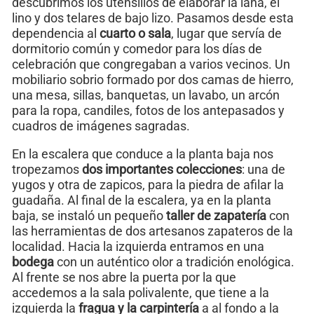
descubrimos los utensilios de elaborar la lana, el
lino y dos telares de bajo lizo. Pasamos desde esta
dependencia al
cuarto o sala
, lugar que servía de
dormitorio común y comedor para los días de
celebración que congregaban a varios vecinos. Un
mobiliario sobrio formado por dos camas de hierro,
una mesa, sillas, banquetas, un lavabo, un arcón
para la ropa, candiles, fotos de los antepasados y
cuadros de imágenes sagradas.
En la escalera que conduce a la planta baja nos
tropezamos
dos importantes colecciones
: una de
yugos y otra de zapicos, para la piedra de afilar la
guadaña. Al final de la escalera, ya en la planta
baja, se instaló un pequeño
taller de zapatería
con
las herramientas de dos artesanos zapateros de la
localidad. Hacia la izquierda entramos en una
bodega
con un auténtico olor a tradición enológica.
Al frente se nos abre la puerta por la que
accedemos a la sala polivalente, que tiene a la
izquierda la
fragua y la carpintería
a al fondo a la