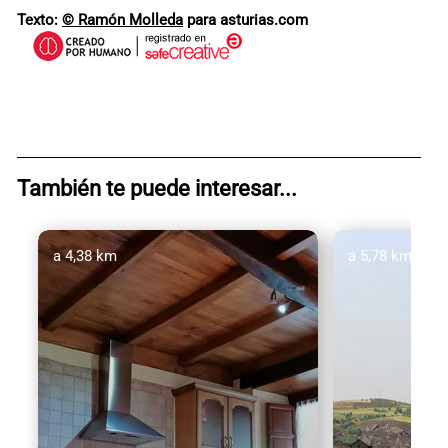
Texto:
© Ramón Molleda
para asturias.com
También te puede interesar...
a 4,38 km
a 5,78 km