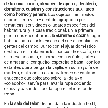
de la casa: cocina, almacén de aperos, destilería,
dormitorio, cuadras y construcciones auxiliares
como hórreo y panera
. Los objetos inanimados
cobran cierta vida y sentido agrupados por
temáticas, actividades o lugares específicos del
hábitat rural y la casa tradicional. En la primera
planta nos encontramos
la «lareira» o cocina
, lugar
habitual para el ocio escaso del que disponían las
gentes del campo. Junto con el ajuar doméstico
destacan en la «lareira» los bancos de escaño, con
su mesa adosada; el horno con sus útiles, artesa
de amasar, el conqueiro, espeteira o basal, con los
estantes que albergan la vajilla, en su mayoría de
madera; el «trobo da colada», tronco de castaño
ahuecado que colocado sobre la «dala» o
«coladoiro», servía para lavar la ropa cociendo
ceniza y pasándola por la ropa en el interior del
trobo.
En
la sala del telar
, destinada a la industria textil,