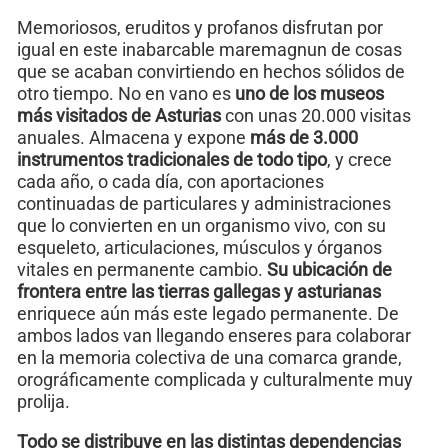
Memoriosos, eruditos y profanos disfrutan por
igual en este inabarcable maremagnun de cosas
que se acaban convirtiendo en hechos sólidos de
otro tiempo. No en vano es
uno de los museos
más visitados de Asturias
con unas 20.000 visitas
anuales. Almacena y expone
más de 3.000
instrumentos tradicionales de todo tipo
, y crece
cada año, o cada día, con aportaciones
continuadas de particulares y administraciones
que lo convierten en un organismo vivo, con su
esqueleto, articulaciones, músculos y órganos
vitales en permanente cambio.
Su ubicación de
frontera entre las tierras gallegas y asturianas
enriquece aún más este legado permanente. De
ambos lados van llegando enseres para colaborar
en la memoria colectiva de una comarca grande,
orográficamente complicada y culturalmente muy
prolija.
Todo se distribuye en las distintas dependencias