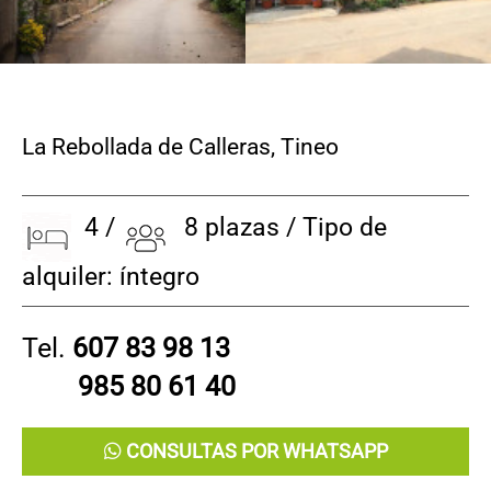
La Rebollada de Calleras
,
Tineo
4 /
8 plazas / Tipo de
alquiler: íntegro
Tel.
607 83 98 13
985 80 61 40
CONSULTAS POR WHATSAPP