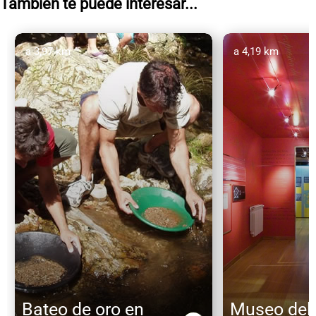
También te puede interesar...
a 3,97 km
a 4,19 km
Bateo de oro en
Museo del 