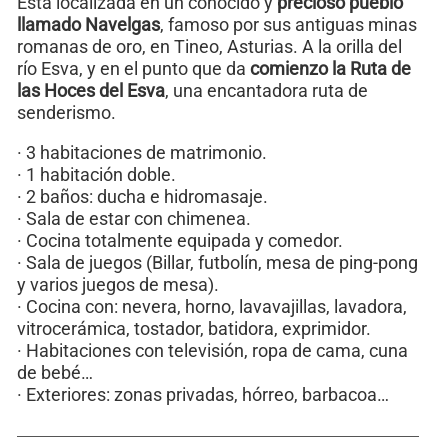
Está localizada en un conocido y
precioso pueblo
llamado Navelgas
, famoso por sus antiguas minas
romanas de oro, en Tineo, Asturias. A la orilla del
río Esva, y en el punto que da
comienzo la Ruta de
las Hoces del Esva
, una encantadora ruta de
senderismo.
· 3 habitaciones de matrimonio.
· 1 habitación doble.
· 2 baños: ducha e hidromasaje.
· Sala de estar con chimenea.
· Cocina totalmente equipada y comedor.
· Sala de juegos (Billar, futbolín, mesa de ping-pong
y varios juegos de mesa).
· Cocina con: nevera, horno, lavavajillas, lavadora,
vitrocerámica, tostador, batidora, exprimidor.
· Habitaciones con televisión, ropa de cama, cuna
de bebé…
· Exteriores: zonas privadas, hórreo, barbacoa…