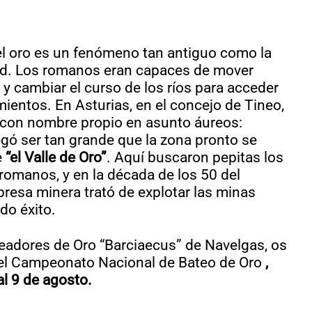
del oro es un fenómeno tan antiguo como la
. Los romanos eran capaces de mover
y cambiar el curso de los ríos para acceder
mientos. En Asturias, en el concejo de Tineo,
 con nombre propio en asunto áureos:
egó ser tan grande que la zona pronto se
e
“el Valle de Oro”
. Aquí buscaron pepitas los
 romanos, y en la década de los 50 del
resa minera trató de explotar las minas
do éxito.
eadores de Oro “Barciaecus” de Navelgas, os
en el Campeonato Nacional de Bateo de Oro
,
al 9 de agosto.