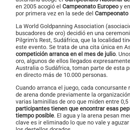
en 2005 acogió el
Campeonato Europeo
y en
por primera vez en la sede del
Campeonato 
La World Goldpanning Association (asociac
buscadores de oro) decidió en una ceremoni
Pilgrim’s Rest, Sudáfrica, que la localidad t
este evento. Se trata de una cita única en A
competición arranca en el mes de julio
. Uno
oro, algunos de ellos llegados expresament
Australia o Sudáfrica, toman parte de esta 
en directo más de 10.000 personas.
Cuando arranca el juego, cada concursante r
de arena donde previamente la organizació
varias laminillas de oro que miden entre 0,5
participantes tienen que encontrar esas pep
tiempo posible
. El agua y la arena pesan men
clave es ir eliminado lo que no vale y aguzar
los destellos dorados.