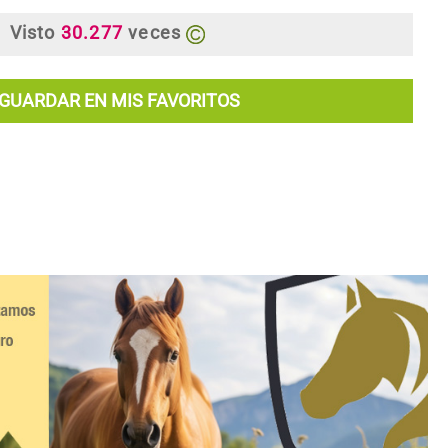
Visto
30.277
veces
GUARDAR EN MIS FAVORITOS