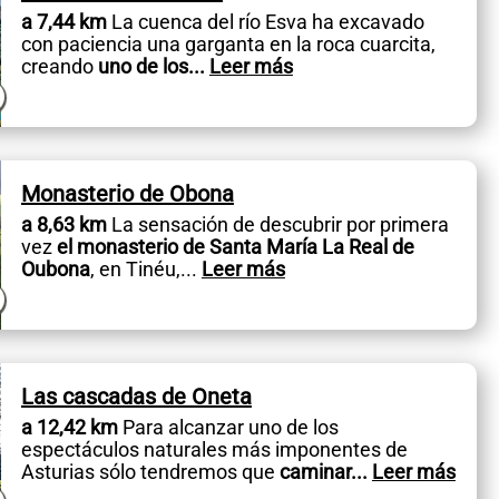
a 7,44 km
La cuenca del río Esva ha excavado
con paciencia una garganta en la roca cuarcita,
creando
uno de los
...
Leer más
Monasterio de Obona
a 8,63 km
La sensación de descubrir por primera
vez
el monasterio de Santa María La Real de
Oubona
, en Tinéu,
...
Leer más
Las cascadas de Oneta
a 12,42 km
Para alcanzar uno de los
espectáculos naturales más imponentes de
Asturias sólo tendremos que
caminar
...
Leer más