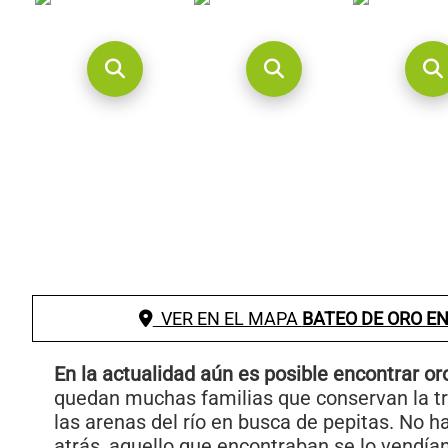
VER EN EL MAPA
BATEO DE ORO E
En la actualidad aún es posible encontrar or
quedan muchas familias que conservan la tr
las arenas del río en busca de pepitas. No
atrás, aquello que encontraban se lo vendían