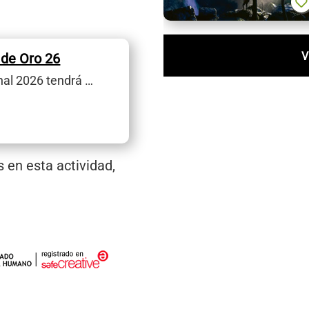
V
de Oro 26
al 2026 tendrá …
 en esta actividad,