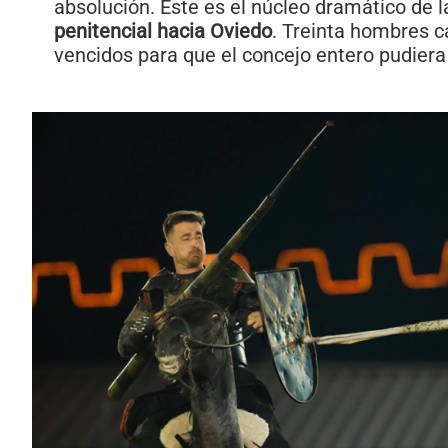
absolución. Este es el núcleo dramático de l
penitencial hacia Oviedo
. Treinta hombres
vencidos para que el concejo entero pudiera