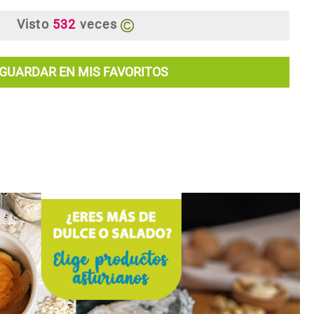
Visto
532
veces
GUARDAR EN MIS FAVORITOS