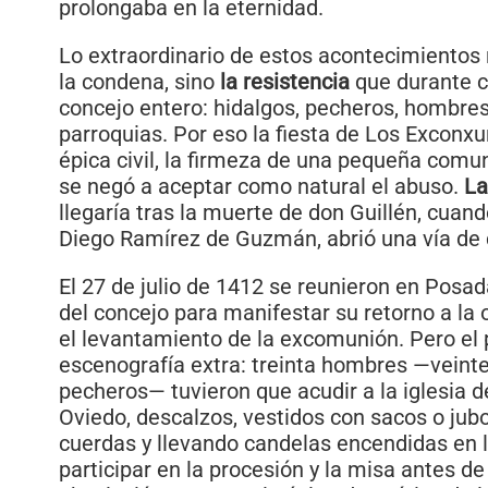
prolongaba en la eternidad.
Lo extraordinario de estos acontecimientos
la condena, sino
la resistencia
que durante c
concejo entero: hidalgos, pecheros, hombres
parroquias. Por eso la fiesta de Los Exconxu
épica civil, la firmeza de una pequeña comu
se negó a aceptar como natural el abuso.
La
llegaría tras la muerte de don Guillén, cuand
Diego Ramírez de Guzmán, abrió una vía de 
El 27 de julio de 1412 se reunieron en Posa
del concejo para manifestar su retorno a la o
el levantamiento de la excomunión. Pero el 
escenografía extra: treinta hombres —veinte
pecheros— tuvieron que acudir a la iglesia 
Oviedo, descalzos, vestidos con sacos o jub
cuerdas y llevando candelas encendidas en 
participar en la procesión y la misa antes de 