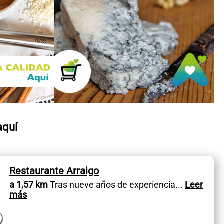
aquí
Restaurante Arraigo
a 1,57 km
Tras nueve años de experiencia
...
Leer
más