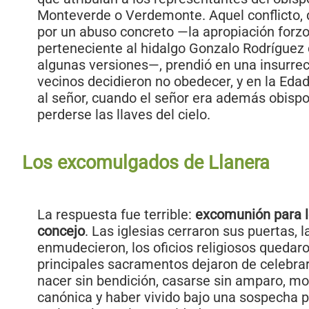
Monteverde o Verdemonte. Aquel conflicto,
por un abuso concreto —la apropiación forz
perteneciente al hidalgo Gonzalo Rodríguez
algunas versiones—, prendió en una insurre
vecinos decidieron no obedecer, y en la Ed
al señor, cuando el señor era además obispo,
perderse las llaves del cielo.
Los excomulgados de Llanera
La respuesta fue terrible:
excomunión para l
concejo
. Las iglesias cerraron sus puertas,
enmudecieron, los oficios religiosos quedar
principales sacramentos dejaron de celebra
nacer sin bendición, casarse sin amparo, mor
canónica y haber vivido bajo una sospecha