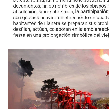
De esta forma, la memoria no la sostienen 
documentos, ni los nombres de los obispos, 
absolución, sino, sobre todo,
la participación
son quienes convierten el recuerdo en una f
habitantes de Llanera se preparan sus prop
desfilan, actúan, colaboran en la ambientaci
fiesta en una prolongación simbólica del vie