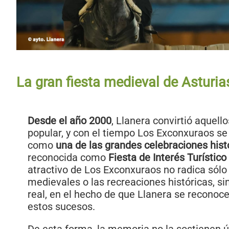
La gran fiesta medieval de Asturia
Desde el año 2000
, Llanera convirtió aquell
popular, y con el tiempo Los Exconxuraos s
como
una de las grandes celebraciones hist
reconocida como
Fiesta de Interés Turístico
atractivo de Los Exconxuraos no radica sólo 
medievales o las recreaciones históricas, si
real, en el hecho de que Llanera se reconoc
estos sucesos.