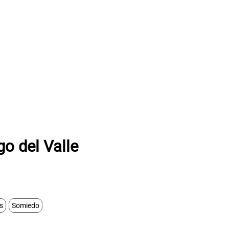
go del Valle
s
Somiedo