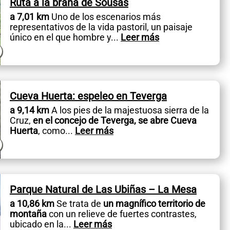
Ruta a la braña de Sousas
a 7,01 km
Uno de los escenarios más
representativos de la vida pastoril, un paisaje
único en el que hombre y
...
Leer más
Cueva Huerta: espeleo en Teverga
a 9,14 km
A los pies de la majestuosa sierra de la
Cruz,
en el concejo de Teverga, se abre Cueva
Huerta
, como
...
Leer más
Parque Natural de Las Ubiñas – La Mesa
a 10,86 km
Se trata de
un magnífico territorio de
montaña
con un relieve de fuertes contrastes,
ubicado en la
...
Leer más