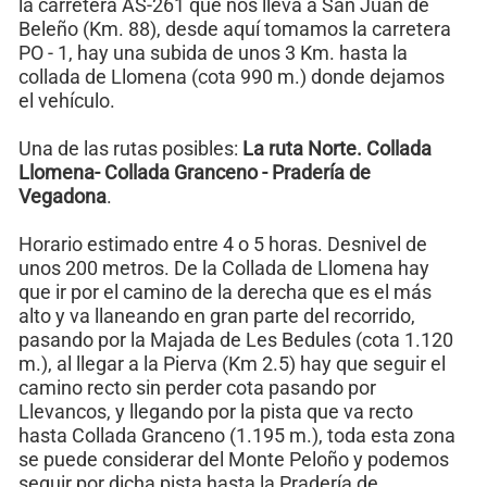
la carretera AS-261 que nos lleva a San Juan de
Beleño (Km. 88), desde aquí tomamos la carretera
PO - 1, hay una subida de unos 3 Km. hasta la
collada de Llomena (cota 990 m.) donde dejamos
el vehículo.
Una de las rutas posibles:
La ruta Norte. Collada
Llomena- Collada Granceno - Pradería de
Vegadona
.
Horario estimado entre 4 o 5 horas. Desnivel de
unos 200 metros. De la Collada de Llomena hay
que ir por el camino de la derecha que es el más
alto y va llaneando en gran parte del recorrido,
pasando por la Majada de Les Bedules (cota 1.120
m.), al llegar a la Pierva (Km 2.5) hay que seguir el
camino recto sin perder cota pasando por
Llevancos, y llegando por la pista que va recto
hasta Collada Granceno (1.195 m.), toda esta zona
se puede considerar del Monte Peloño y podemos
seguir por dicha pista hasta la Pradería de