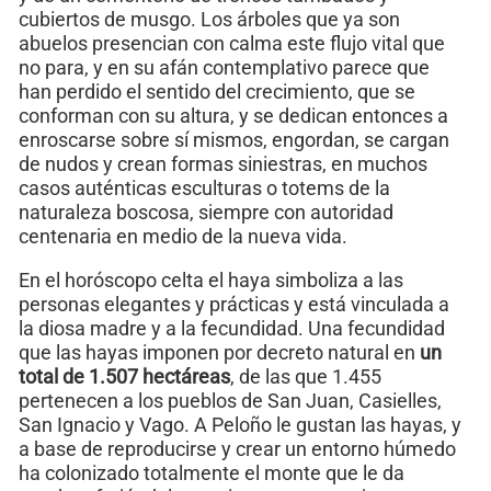
cubiertos de musgo. Los árboles que ya son
abuelos presencian con calma este flujo vital que
no para, y en su afán contemplativo parece que
han perdido el sentido del crecimiento, que se
conforman con su altura, y se dedican entonces a
enroscarse sobre sí mismos, engordan, se cargan
de nudos y crean formas siniestras, en muchos
casos auténticas esculturas o totems de la
naturaleza boscosa, siempre con autoridad
centenaria en medio de la nueva vida.
En el horóscopo celta el haya simboliza a las
personas elegantes y prácticas y está vinculada a
la diosa madre y a la fecundidad. Una fecundidad
que las hayas imponen por decreto natural en
un
total de 1.507 hectáreas
, de las que 1.455
pertenecen a los pueblos de San Juan, Casielles,
San Ignacio y Vago. A Peloño le gustan las hayas, y
a base de reproducirse y crear un entorno húmedo
ha colonizado totalmente el monte que le da