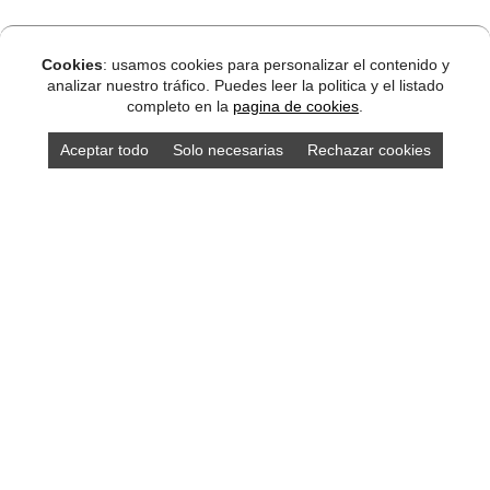
Cookies
: usamos cookies para personalizar el contenido y
analizar nuestro tráfico. Puedes leer la politica y el listado
completo en la
pagina de cookies
.
Aceptar todo
Solo necesarias
Rechazar cookies
Compra los mejores productos asturianos en
nuestra tienda