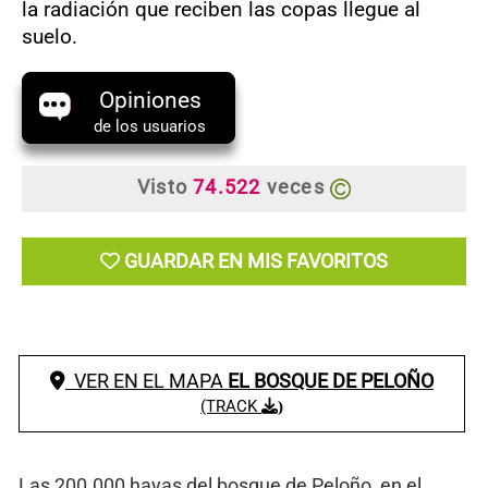
la radiación que reciben las copas llegue al
suelo.
Opiniones
de los usuarios
Visto
74.522
veces
GUARDAR EN MIS FAVORITOS
VER EN EL MAPA
EL BOSQUE DE PELOÑO
(TRACK
)
Las 200.000 hayas del bosque de Peloño, en el