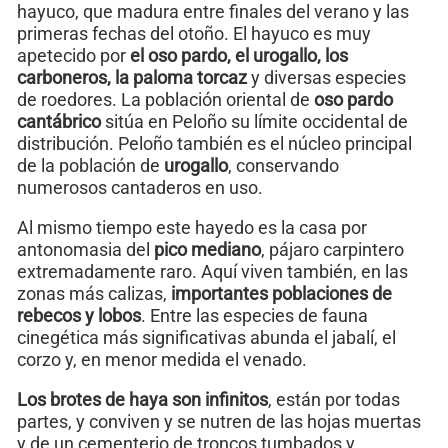
hayuco, que madura entre finales del verano y las
primeras fechas del otoño. El hayuco es muy
apetecido por
el oso pardo, el urogallo, los
carboneros, la paloma torcaz
y diversas especies
de roedores. La población oriental de
oso pardo
cantábrico
sitúa en Peloño su límite occidental de
distribución. Peloño también es el núcleo principal
de la población de
urogallo
, conservando
numerosos cantaderos en uso.
Al mismo tiempo este hayedo es la casa por
antonomasia del
pico mediano
, pájaro carpintero
extremadamente raro. Aquí viven también, en las
zonas más calizas,
importantes poblaciones de
rebecos y lobos
. Entre las especies de fauna
cinegética más significativas abunda el jabalí, el
corzo y, en menor medida el venado.
Los brotes de haya son infinitos
, están por todas
partes, y conviven y se nutren de las hojas muertas
y de un cementerio de troncos tumbados y