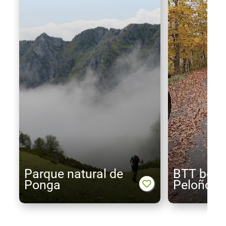
Parque natural de
BTT bosq
Ponga
Peloño