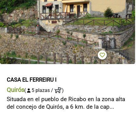
CASA EL FERREIRU I
Quirós
(
5 plazas /
)
Situada en el pueblo de Ricabo en la zona alta
del concejo de Quirós, a 6 km. de la cap...