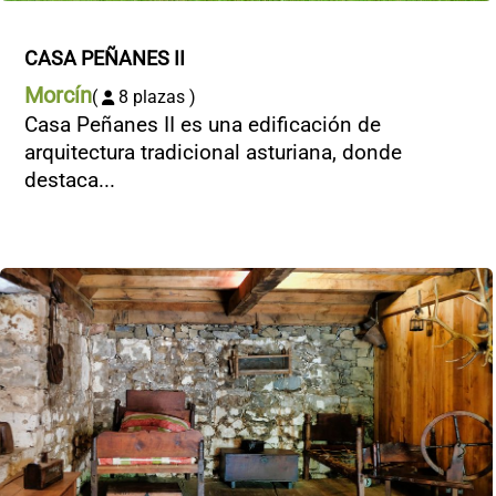
CASA PEÑANES II
Morcín
(
8 plazas )
Casa Peñanes II es una edificación de
arquitectura tradicional asturiana, donde
destaca...