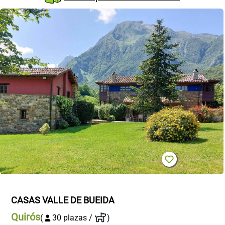
CONTACTO
CASAS VALLE DE BUEIDA
Quirós
(
30 plazas /
)