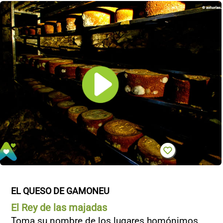
EL QUESO DE GAMONEU
El Rey de las majadas
Toma su nombre de los lugares homónimos,