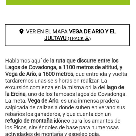
VER EN EL MAPA
VEGA DE ARIO Y EL
JULTAYU
(TRACK
)
Hablamos aquí de
la ruta que discurre entre los
Lagos de Covadonga, a 1100 metros de altitud, y
Vega de Ario, a 1600 metros
, que entre ida y vuelta
tardaremos unas seis horas en realizar. La
excursión comienza en la misma orilla del
lago de
la Ercina
, uno de los famosos lagos de Covadonga.
La meta,
Vega de Ario
, es una inmensa pradera
salpicada de calizas a donde suben en verano sus
rebaños los ganaderos, y que cuenta con un
refugio de montaña
idóneo para los amantes de
los Picos, sirviéndoles de base para numerosas
actividades de montaña y espeleología.