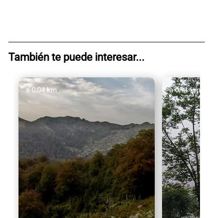
También te puede interesar...
a 0,04 km
a 0,11 km