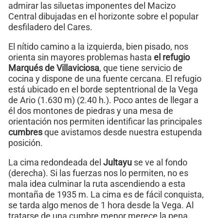
admirar las siluetas imponentes del Macizo
Central dibujadas en el horizonte sobre el popular
desfiladero del Cares.
El nítido camino a la izquierda, bien pisado, nos
orienta sin mayores problemas hasta
el refugio
Marqués de Villaviciosa
, que tiene servicio de
cocina y dispone de una fuente cercana. El refugio
está ubicado en el borde septentrional de la Vega
de Ario (1.630 m) (2.40 h.). Poco antes de llegar a
él dos montones de piedras y una mesa de
orientación nos permiten identificar las principales
cumbres
que avistamos desde nuestra estupenda
posición.
La cima redondeada del
Jultayu
se ve al fondo
(derecha). Si las fuerzas nos lo permiten, no es
mala idea culminar la ruta ascendiendo a esta
montaña de 1935 m. La cima es de fácil conquista,
se tarda algo menos de 1 hora desde la Vega. Al
tratarse de una cumbre menor merece la pena