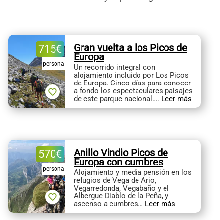
Gran vuelta a los Picos de
715
€
Europa
persona
Un recorrido integral con
alojamiento incluido por Los Picos
de Europa. Cinco días para conocer
a fondo los espectaculares paisajes
de este parque nacional….
Leer más
Anillo Vindio Picos de
570
€
Europa con cumbres
persona
Alojamiento y media pensión en los
refugios de Vega de Ario,
Vegarredonda, Vegabaño y el
Albergue Diablo de la Peña, y
ascenso a cumbres…
Leer más