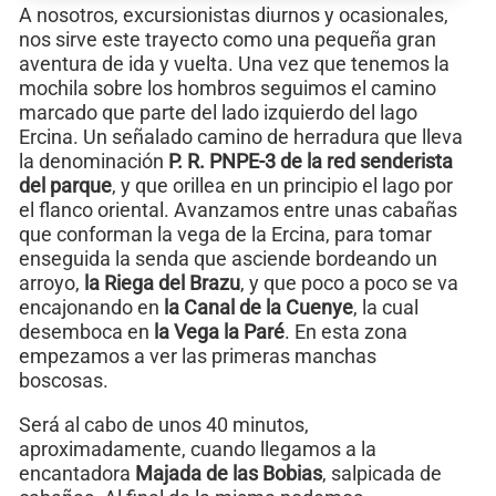
A nosotros, excursionistas diurnos y ocasionales,
nos sirve este trayecto como una pequeña gran
aventura de ida y vuelta. Una vez que tenemos la
mochila sobre los hombros seguimos el camino
marcado que parte del lado izquierdo del lago
Ercina. Un señalado camino de herradura que lleva
la denominación
P. R. PNPE-3 de la red senderista
del parque
, y que orillea en un principio el lago por
el flanco oriental. Avanzamos entre unas cabañas
que conforman la vega de la Ercina, para tomar
enseguida la senda que asciende bordeando un
arroyo,
la Riega del Brazu
, y que poco a poco se va
encajonando en
la Canal de la Cuenye
, la cual
desemboca en
la Vega la Paré
. En esta zona
empezamos a ver las primeras manchas
boscosas.
Será al cabo de unos 40 minutos,
aproximadamente, cuando llegamos a la
encantadora
Majada de las Bobias
, salpicada de