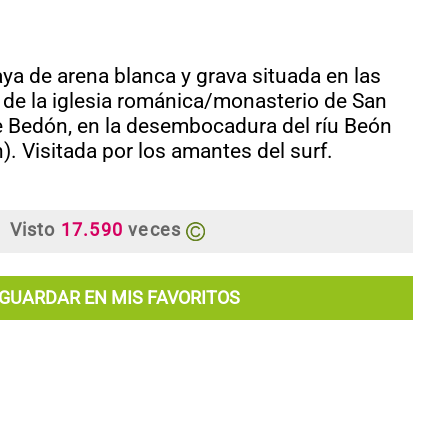
aya de arena blanca y grava situada en las
 de la iglesia románica/monasterio de San
e Bedón, en la desembocadura del ríu Beón
). Visitada por los amantes del surf.
Visto
17.590
veces
GUARDAR EN MIS FAVORITOS