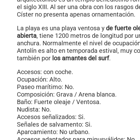
el siglo XIII. Al ser una obra con los rasgos 
Císter no presenta apenas ornamentación.
La playa es una playa ventosa y
de fuerte ol
abierta
, tiene 1200 metros de longitud por 
anchura. Normalmente el nivel de ocupación
Antolín es alto en temporada estival, muy co
también por
los amantes del surf
.
Accesos: con coche.
Ocupación: Alto.
Paseo marítimo: No.
Composición: Grava / Arena blanca.
Baño: Fuerte oleaje / Ventosa.
Nudista: No.
Accesos señalizados: Si.
Señales de salvamento: Si.
Aparcamiento: No urbano.
Accesos adaptados para minusválidos: No.