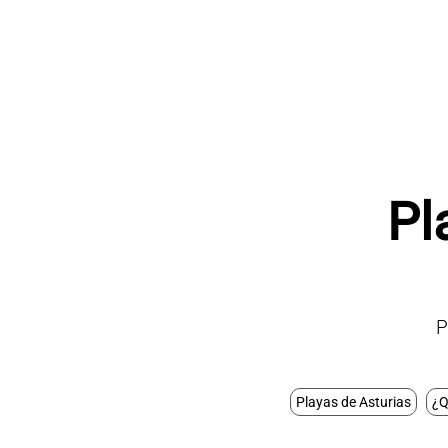
Pl
P
Playas de Asturias
¿Q