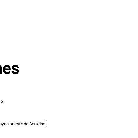
nes
es
ayas oriente de Asturias