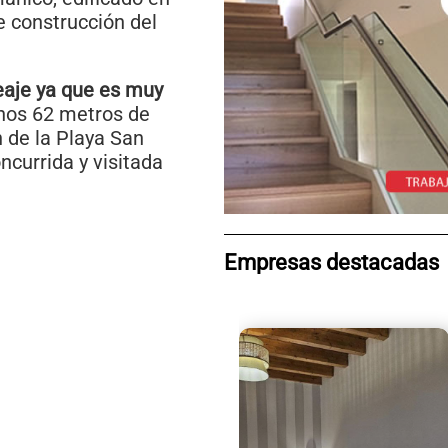
de construcción del
eaje ya que es muy
unos 62 metros de
 de la Playa San
ncurrida y visitada
Empresas destacadas