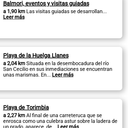
Balmori, eventos y visitas guiadas
a 1,90 km
Las visitas guiadas se desarrollan
...
Leer más
Playa de la Huelga Llanes
a 2,04 km
Situada en la desembocadura del río
San Cecilio en sus inmediaciones se encuentran
unas marismas. En
...
Leer más
Playa de Torimbia
a 2,27 km
Al final de una carreteruca que se
enrosca como una culebra astur sobre la ladera de
un prado, aparece, de
...
Leer más