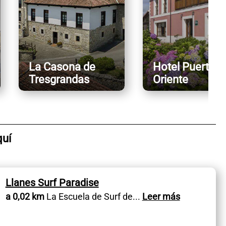
La Casona de
Hotel Puerta d
Tresgrandas
Oriente
quí
Llanes Surf Paradise
a 0,02 km
La Escuela de Surf de
...
Leer más