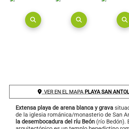
VER EN EL MAPA
PLAYA SAN ANTOL
Extensa playa de arena blanca y grava
situad
de la iglesia románica/monasterio de San A
la desembocadura del ríu Beón
(río Bedón). 
arquitectónico es un templo benedictino rom