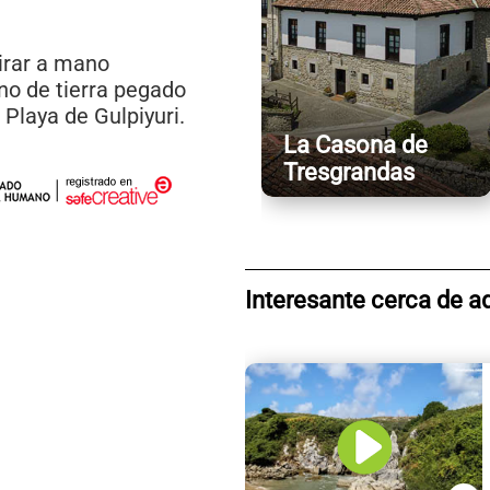
irar a mano
ino de tierra pegado
Playa de Gulpiyuri.
La Casona de
Tresgrandas
Interesante cerca de a