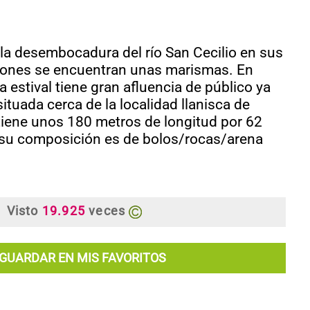
 la desembocadura del río San Cecilio en sus
ones se encuentran unas marismas. En
 estival tiene gran afluencia de público ya
ituada cerca de la localidad llanisca de
 tiene unos 180 metros de longitud por 62
 su composición es de bolos/rocas/arena
Visto
19.925
veces
GUARDAR EN MIS FAVORITOS