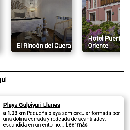
Hotel Puerta d
El Rincón del Cuera
Oriente
quí
Playa Gulpiyuri Llanes
a 1,08 km
Pequeña playa semicircular formada por
una dolina cerrada y rodeada de acantilados,
escondida en un entorno
...
Leer más