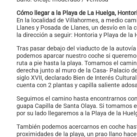
Cómo llegar a la Playa de La Huelga, Hontor
En la localidad de Villahormes, a medio ca
Llanes y Posada de Llanes, un desvío en la c
la dirección a seguir: Hontoria y Playa de la
Tras pasar debajo del viaducto de la autovía
podemos aparcar nuestro coche si queremos
ruta a pie hasta la playa. Tomamos el camin
derecha junto al muro de la Casa- Palacio de 
siglo XVII, declarado Bien de Interés Cultura
cuenta con 2 plantas y capilla saliente ados
Seguimos el camino hasta encontrarnos con
guapa Capilla de Santa Olaya. Si tomamos 
por su lado llegaremos a la Playa de la Huelg
También podemos acercarnos en coche hast
proximidades de la playa, un prao llano hace