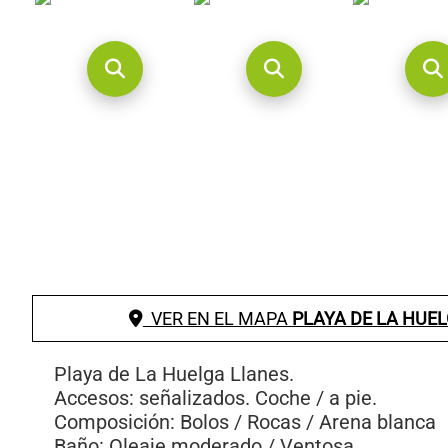
VER EN EL MAPA
PLAYA DE LA HUE
Playa de La Huelga Llanes.
Accesos: señalizados. Coche / a pie.
Composición: Bolos / Rocas / Arena blanca
Baño: Oleaje moderado / Ventosa