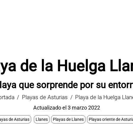
ya de la Huelga Ll
laya que sorprende por su entor
ortada
Playas de Asturias
Playa de la Huelga Lla
Actualizado el 3 marzo 2022
ayas de Asturias
Llanes
Playas de Llanes
Playas oriente de Asturi