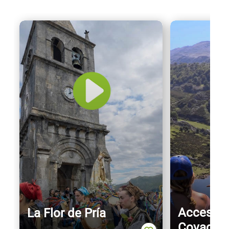
Acceso a
La Flor de Pría
Covadon