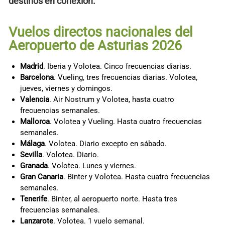
destinos en conexión.
Vuelos directos nacionales del
Aeropuerto de Asturias 2026
Madrid
. Iberia y Volotea. Cinco frecuencias diarias.
Barcelona
. Vueling, tres frecuencias diarias. Volotea,
jueves, viernes y domingos.
Valencia
. Air Nostrum y Volotea, hasta cuatro
frecuencias semanales.
Mallorca
. Volotea y Vueling. Hasta cuatro frecuencias
semanales.
Málaga
. Volotea. Diario excepto en sábado.
Sevilla
. Volotea. Diario.
Granada
. Volotea. Lunes y viernes.
Gran Canaria
. Binter y Volotea. Hasta cuatro frecuencias
semanales.
Tenerife
. Binter, al aeropuerto norte. Hasta tres
frecuencias semanales.
Lanzarote
. Volotea. 1 vuelo semanal.