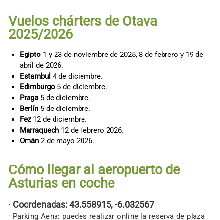
Vuelos chárters de Otava
2025/2026
Egipto
1 y 23 de noviembre de 2025, 8 de febrero y 19 de
abril de 2026.
Estambul
4 de diciembre.
Edimburgo
5 de diciembre.
Praga
5 de diciembre.
Berlín
5 de diciembre.
Fez
12 de diciembre.
Marraquech
12 de febrero 2026.
Omán
2 de mayo 2026.
Cómo llegar al aeropuerto de
Asturias en coche
· Coordenadas: 43.558915, -6.032567
· Parking Aena: p
uedes realizar online la reserva de plaza