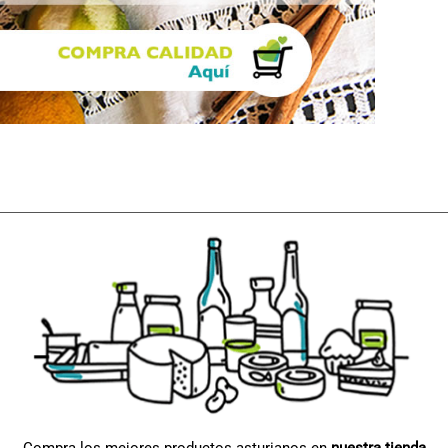
Compra los mejores productos asturianos en
nuestra tienda