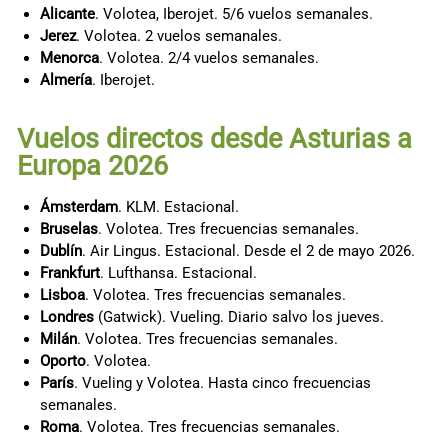
Alicante
. Volotea, Iberojet. 5/6 vuelos semanales.
Jerez
. Volotea. 2 vuelos semanales.
Menorca
. Volotea. 2/4 vuelos semanales.
Almería
. Iberojet.
Vuelos directos desde Asturias a
Europa 2026
Ámsterdam
. KLM. Estacional.
Bruselas
. Volotea. Tres frecuencias semanales.
Dublín
. Air Lingus. Estacional. Desde el 2 de mayo 2026.
Frankfurt
. Lufthansa. Estacional.
Lisboa
. Volotea. Tres frecuencias semanales.
Londres
(Gatwick). Vueling. Diario salvo los jueves.
Milán
. Volotea. Tres frecuencias semanales.
Oporto
. Volotea.
París
. Vueling y Volotea. Hasta cinco frecuencias
semanales.
Roma
. Volotea. Tres frecuencias semanales.