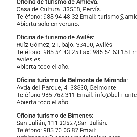
Oficina de turismo de Amieva
:
Casa de Cultura. 33558, Pervís.
Teléfono: 985 94 48 32 Email: turismo@am
Abierta sólo en verano.
Oficina de turismo de Avilés
:
Ruíz Gómez, 21, bajo. 33400, Avilés.
Teléfono: 985 54 43 25 Fax: 985 54 63 15 E
aviles.es
Abierta todo el año.
Oficina turismo de Belmonte de Miranda
:
Avda del Parque, 4. 33830, Belmonte.
Teléfono 985 762 311 Email: info@belmon
Abierta todo el año.
Oficina turismo de Bimenes
:
San Julián, 111 33527,San Julián.
Teléfono: 985 70 05 87 Email: