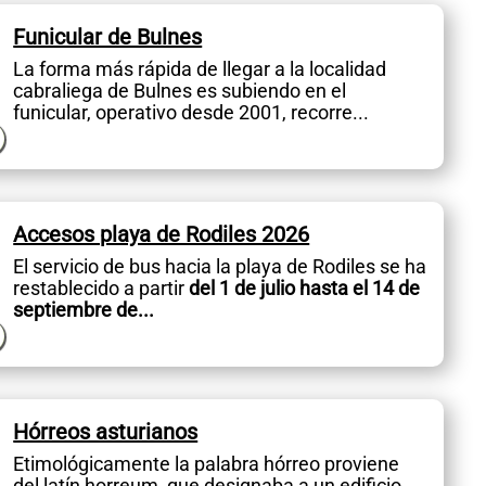
Funicular de Bulnes
La forma más rápida de llegar a la localidad
cabraliega de Bulnes es subiendo en el
funicular, operativo desde 2001, recorre...
Accesos playa de Rodiles 2026
El servicio de bus hacia la playa de Rodiles se ha
restablecido a partir
del 1 de julio hasta el 14 de
septiembre de...
Hórreos asturianos
Etimológicamente la palabra hórreo proviene
del latín horreum, que designaba a un edificio