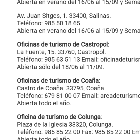
Abierta en verano del 16/06 al 15/09 y Sem
Av. Juan Sitges, 1. 33400, Salinas.
Teléfono: 985 50 18 65
Abierta en verano del 16/06 al 15/09 y Sem
Oficinas de turismo de Castropol
:
La Fuente, 15. 33760, Castropol.
Teléfono: 985 63 51 13 Email: oficinadetur
Abierta sólo del 18/06 al 11/09.
Oficinas de turismo de Coaña
:
Castro de Coaña. 33795, Coaña.
Teléfono: 679 81 00 07 Email: areadeturis
Abierta todo el año.
Oficina de turismo de Colunga
:
Plaza de la Iglesia 33320, Colunga.
Teléfono: 985 85 22 00 Fax: 985 85 22 00 Em
Abierta todo el año.