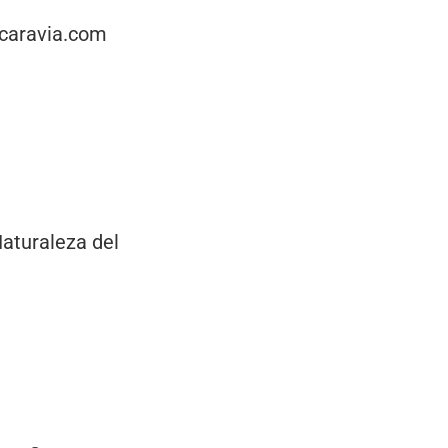
ocaravia.com
Naturaleza del