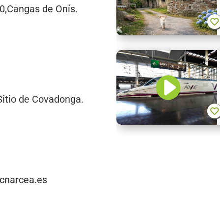
50,Cangas de Onís.
Sitio de Covadonga.
-cnarcea.es