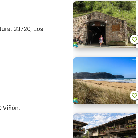
tura. 33720, Los
0,Viñón.