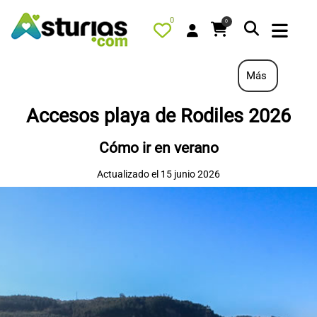
0
0
Más
Accesos playa de Rodiles 2026
PORTADA
Cómo ir en verano
QUÉ HACER
Actualizado el 15 junio 2026
ALOJAMIENTOS
RESTAURANTES
TURISMO ACTIVO
TIENDA
AGENDA
OFERTAS