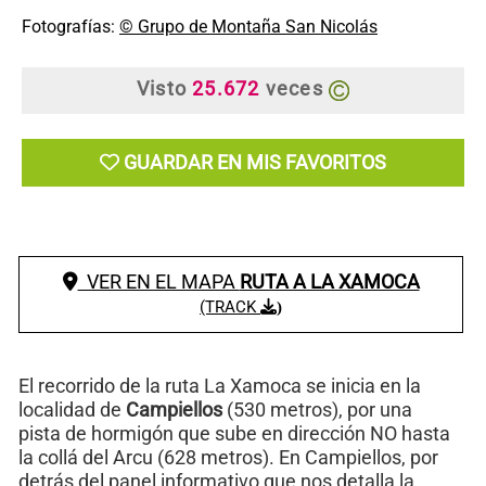
Fotografías:
© Grupo de Montaña San Nicolás
Visto
25.672
veces
GUARDAR EN MIS FAVORITOS
VER EN EL MAPA
RUTA A LA XAMOCA
(TRACK
)
El recorrido de la ruta La Xamoca se inicia en la
localidad de
Campiellos
(530 metros), por una
pista de hormigón que sube en dirección NO hasta
la collá del Arcu (628 metros). En Campiellos, por
detrás del panel informativo que nos detalla la