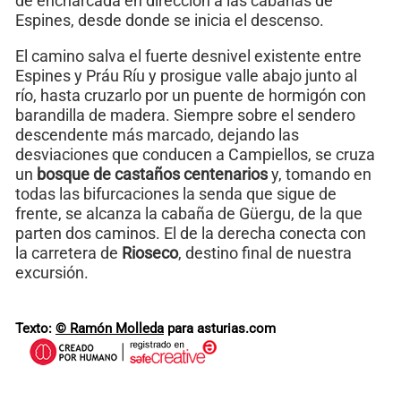
de encharcada en dirección a las cabañas de
Espines, desde donde se inicia el descenso.
El camino salva el fuerte desnivel existente entre
Espines y Práu Ríu y prosigue valle abajo junto al
río, hasta cruzarlo por un puente de hormigón con
barandilla de madera. Siempre sobre el sendero
descendente más marcado, dejando las
desviaciones que conducen a Campiellos, se cruza
un
bosque de castaños centenarios
y, tomando en
todas las bifurcaciones la senda que sigue de
frente, se alcanza la cabaña de Güergu, de la que
parten dos caminos. El de la derecha conecta con
la carretera de
Rioseco
, destino final de nuestra
excursión.
Texto:
© Ramón Molleda
para asturias.com