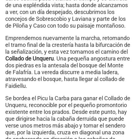
de una espléndida vista; hasta donde alcanzamos
a ver, con un día despejado, descubrimos los
concejos de Sobrescobio y Laviana y parte de los
de Piloña y Caso con todo su paisaje montañoso.
Emprendemos nuevamente la marcha, retomando
el tramo final de la crestería hasta la bifurcación de
la señalización, y esta vez tomamos el camino del
Collado de Unqueru
. Una pequeña angostura entre
dos piedras es la antesala del bosque del Monte
de Falafría. La vereda discurre a media ladera,
atravesando el bosque, hasta llegar al collado de
Faidiellu.
Se bordea el Picu la Carba para ganar el Collado de
Unqueru, reconocible por el pequeño promontorio
existente entre los prados. Desde este punto, hay
que dirigirse hacia la cabaña derruida que puede
verse unos metros más abajo y tomar el sendero
que, por la izquierda, cruza en diagonal una zona