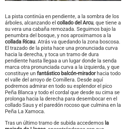
La pista continúa en pendiente, a la sombra de los
árboles, alcanzando el
collado del Arcu
, que tiene a
su vera una cabaña remozada. Seguimos bajo la
penumbra del bosque, y nos aproximamos a la
collada Ricau
. Atrás va quedando la zona boscosa.
El trazado de la pista hace una pronunciada curva
hacia la derecha, y toca un tramo de dura
pendiente hasta llegaa a un lugar donde la senda
marca otra pronunciada curva a la izquierda, y que
constituye un
fantástico balcón-mirador
hacia todo
el valle del arroyo de Comillera. Desde aquí
podremos admirar en todo su esplendor el pico
Peña Blanca y todo el cordal que desde su cima se
prolonga hacia la derecha para desembocar en el
collado Saus y el paredón rocoso que culmina en la
Peña La Xamoca.
Tras un último tramo de subida accedemos
la