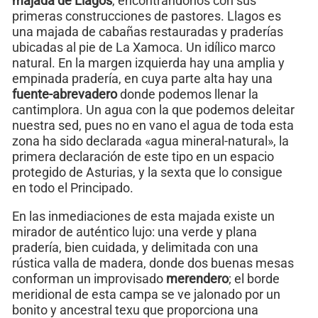
majada de Llagos
, encontrándonos con sus
primeras construcciones de pastores. Llagos es
una majada de cabañas restauradas y praderías
ubicadas al pie de La Xamoca. Un idílico marco
natural. En la margen izquierda hay una amplia y
empinada pradería, en cuya parte alta hay una
fuente-abrevadero
donde podemos llenar la
cantimplora. Un agua con la que podemos deleitar
nuestra sed, pues no en vano el agua de toda esta
zona ha sido declarada «agua mineral-natural», la
primera declaración de este tipo en un espacio
protegido de Asturias, y la sexta que lo consigue
en todo el Principado.
En las inmediaciones de esta majada existe un
mirador de auténtico lujo: una verde y plana
pradería, bien cuidada, y delimitada con una
rústica valla de madera, donde dos buenas mesas
conforman un improvisado
merendero
; el borde
meridional de esta campa se ve jalonado por un
bonito y ancestral texu que proporciona una