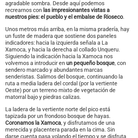
agradable sombra. Desde aquí podemos
recrearnos con
las impresionantes vistas a
nuestros pies: el pueblo y el embalse de Rioseco
.
Unos metros más arriba, en la misma pradería, hay
un fuste de madera que sostiene dos paneles
indicadores: hacia la izquierda señala a La
Xamoca, y hacia la derecha al collado Unqueru.
Siguiendo la indicación hacia la Xamoca nos
volvemos a introducir en
un pequeño bosque
, con
sendero marcado y abundantes marcas
senderistas. Salimos del bosque, continuando la
ruta a media ladera del cordal (por la vertiente
Oeste) por un terreno mixto de vegetación de
matorral bajo y piedras calizas.
La ladera de la vertiente norte del pico está
tapizada por un frondoso bosque de hayas.
Coronamos la Xamoca
, y disfrutamos de una
merecida y placentera parada en la cima. Sin
darse cuenta pasa volando el tiempo y se disfruta