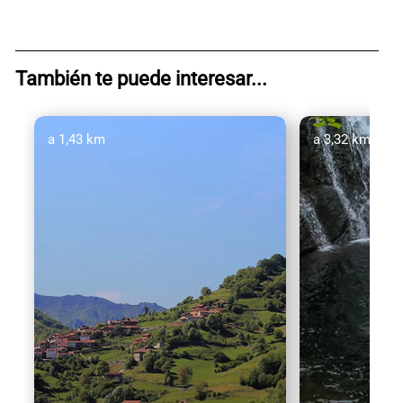
También te puede interesar...
a 1,43 km
a 3,32 km