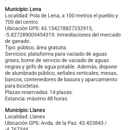
Municipio: Lena
Localidad: Pola de Lena, a 100 metros el pueblo y
700 del centro.
Ubicación GPS: 43.154278827232915,
-5.827289009454319. Inmediaciones del mercado
de ganado.
Tipo: público, área gratuita.
Servicios: plataforma para vaciado de aguas
grises, borne de servicio de vaciado de aguas
negras y grifo de agua potable. Además, dispone
de alumbrado público, señales verticales, mesas,
bancos, contenedores de basura y aparcamiento
para bicicletas.
Plazas reservadas: 14 plazas.
Estancia: máximo 48 horas.
Municipio: Llanes
Localidad: Llanes
Ubicación GPS: Avda. de la Paz. 43.423843 /
-4.767344