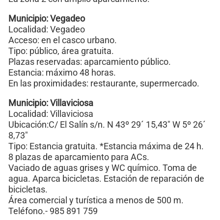
Municipio: Vegadeo
Localidad: Vegadeo
Acceso: en el casco urbano.
Tipo: público, área gratuita.
Plazas reservadas: aparcamiento público.
Estancia: máximo 48 horas.
En las proximidades: restaurante, supermercado.
Municipio: Villaviciosa
Localidad: Villaviciosa
Ubicación:C/ El Salín s/n. N 43º 29´ 15,43″ W 5º 26´
8,73″
Tipo: Estancia gratuita. *Estancia máxima de 24 h.
8 plazas de aparcamiento para ACs.
Vaciado de aguas grises y WC químico. Toma de
agua. Aparca bicicletas. Estación de reparación de
bicicletas.
Área comercial y turística a menos de 500 m.
Teléfono.- 985 891 759