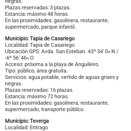
negras.
Plazas reservadas: 3 plazas.
Estancia: máximo 48 horas.
En las proximidades: gasolinera, restaurante,
supermercado, parque infantil.
Municipio: Tapia de Casariego
Localidad: Tapia de Casariego
Ubicación GPS: Avda. San Esteban. 43º 34′ 0» N /
-6º 56′ 46» O
Acceso: próxima a la playa de Anguileiro.
Tipo: público, área gratuita.
Servicios: agua potable, vertido de aguas grises y
negras.
Plazas reservadas: 16 plazas.
Estancia: máximo 72 horas.
En las proximidades: gasolinera, restaurante,
supermercado, transporte público.
Municipio: Teverga
Localidad: Entrago