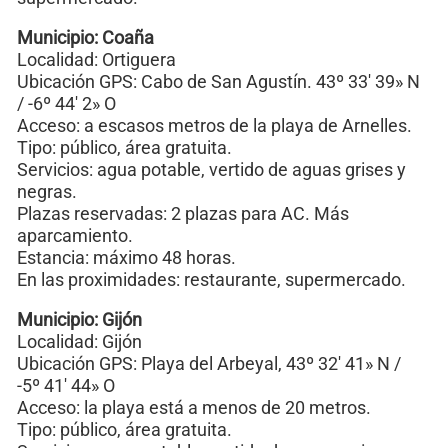
Municipio: Coaña
Localidad: Ortiguera
Ubicación GPS: Cabo de San Agustín. 43º 33′ 39» N
/ -6º 44′ 2» O
Acceso: a escasos metros de la playa de Arnelles.
Tipo: público, área gratuita.
Servicios: agua potable, vertido de aguas grises y
negras.
Plazas reservadas: 2 plazas para AC. Más
aparcamiento.
Estancia: máximo 48 horas.
En las proximidades: restaurante, supermercado.
Municipio: Gijón
Localidad: Gijón
Ubicación GPS: Playa del Arbeyal, 43º 32′ 41» N /
-5º 41′ 44» O
Acceso: la playa está a menos de 20 metros.
Tipo: público, área gratuita.