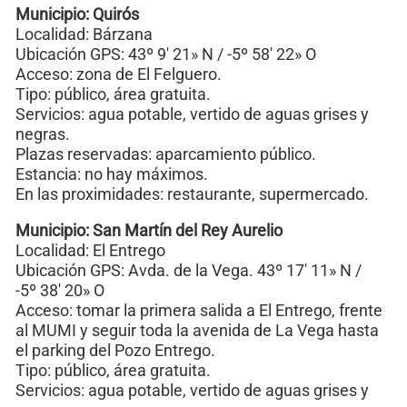
Municipio: Quirós
Localidad: Bárzana
Ubicación GPS: 43º 9′ 21» N / -5º 58′ 22» O
Acceso: zona de El Felguero.
Tipo: público, área gratuita.
Servicios: agua potable, vertido de aguas grises y
negras.
Plazas reservadas: aparcamiento público.
Estancia: no hay máximos.
En las proximidades: restaurante, supermercado.
Municipio: San Martín del Rey Aurelio
Localidad: El Entrego
Ubicación GPS: Avda. de la Vega. 43º 17′ 11» N /
-5º 38′ 20» O
Acceso: tomar la primera salida a El Entrego, frente
al MUMI y seguir toda la avenida de La Vega hasta
el parking del Pozo Entrego.
Tipo: público, área gratuita.
Servicios: agua potable, vertido de aguas grises y