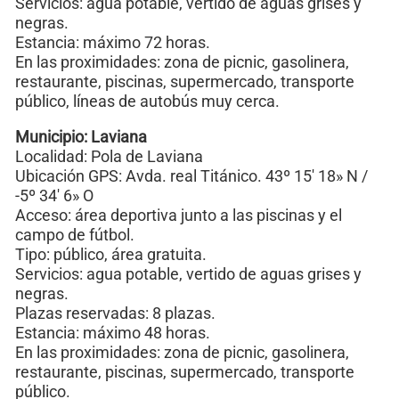
Servicios: agua potable, vertido de aguas grises y
negras.
Estancia: máximo 72 horas.
En las proximidades: zona de picnic, gasolinera,
restaurante, piscinas, supermercado, transporte
público, líneas de autobús muy cerca.
Municipio: Laviana
Localidad: Pola de Laviana
Ubicación GPS: Avda. real Titánico. 43º 15′ 18» N /
-5º 34′ 6» O
Acceso: área deportiva junto a las piscinas y el
campo de fútbol.
Tipo: público, área gratuita.
Servicios: agua potable, vertido de aguas grises y
negras.
Plazas reservadas: 8 plazas.
Estancia: máximo 48 horas.
En las proximidades: zona de picnic, gasolinera,
restaurante, piscinas, supermercado, transporte
público.