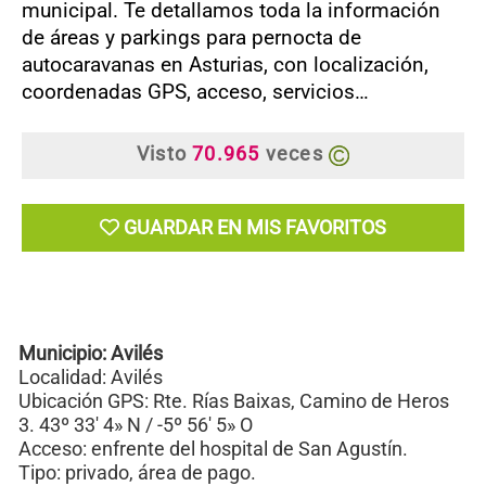
municipal. Te detallamos toda la información
de áreas y parkings para pernocta de
autocaravanas en Asturias, con localización,
coordenadas GPS, acceso, servicios…
Visto
70.965
veces
GUARDAR EN MIS FAVORITOS
Municipio: Avilés
Localidad: Avilés
Ubicación GPS: Rte. Rías Baixas, Camino de Heros
3. 43º 33′ 4» N / -5º 56′ 5» O
Acceso: enfrente del hospital de San Agustín.
Tipo: privado, área de pago.