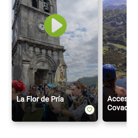
Acceso a
La Flor de Pría
Covadon