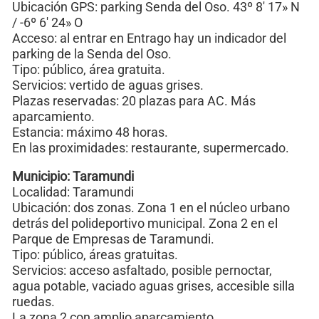
Ubicación GPS: parking Senda del Oso. 43º 8′ 17» N
/ -6º 6′ 24» O
Acceso: al entrar en Entrago hay un indicador del
parking de la Senda del Oso.
Tipo: público, área gratuita.
Servicios: vertido de aguas grises.
Plazas reservadas: 20 plazas para AC. Más
aparcamiento.
Estancia: máximo 48 horas.
En las proximidades: restaurante, supermercado.
Municipio: Taramundi
Localidad: Taramundi
Ubicación: dos zonas. Zona 1 en el núcleo urbano
detrás del polideportivo municipal. Zona 2 en el
Parque de Empresas de Taramundi.
Tipo: público, áreas gratuitas.
Servicios: acceso asfaltado, posible pernoctar,
agua potable, vaciado aguas grises, accesible silla
ruedas.
La zona 2 con amplio aparcamiento.