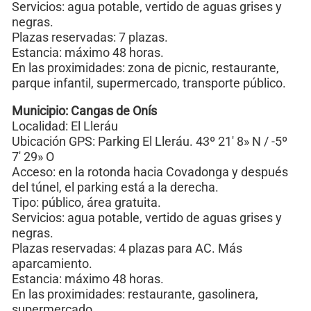
Servicios: agua potable, vertido de aguas grises y
negras.
Plazas reservadas: 7 plazas.
Estancia: máximo 48 horas.
En las proximidades: zona de picnic, restaurante,
parque infantil, supermercado, transporte público.
Municipio: Cangas de Onís
Localidad: El Lleráu
Ubicación GPS: Parking El Lleráu. 43º 21′ 8» N / -5º
7′ 29» O
Acceso: en la rotonda hacia Covadonga y después
del túnel, el parking está a la derecha.
Tipo: público, área gratuita.
Servicios: agua potable, vertido de aguas grises y
negras.
Plazas reservadas: 4 plazas para AC. Más
aparcamiento.
Estancia: máximo 48 horas.
En las proximidades: restaurante, gasolinera,
supermercado.