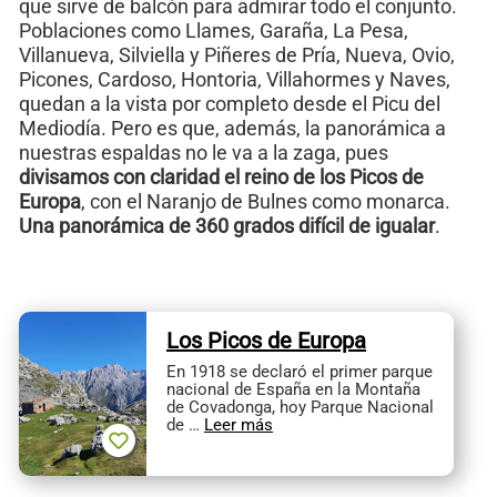
que sirve de balcón para admirar todo el conjunto.
Poblaciones como Llames, Garaña, La Pesa,
Villanueva, Silviella y Piñeres de Pría, Nueva, Ovio,
Picones, Cardoso, Hontoria, Villahormes y Naves,
quedan a la vista por completo desde el Picu del
Mediodía. Pero es que, además, la panorámica a
nuestras espaldas no le va a la zaga, pues
divisamos con claridad el reino de los Picos de
Europa
, con el Naranjo de Bulnes como monarca.
Una panorámica de 360 grados difícil de igualar
.
Los Picos de Europa
En 1918 se declaró el primer parque
nacional de España en la Montaña
de Covadonga, hoy Parque Nacional
de …
Leer más