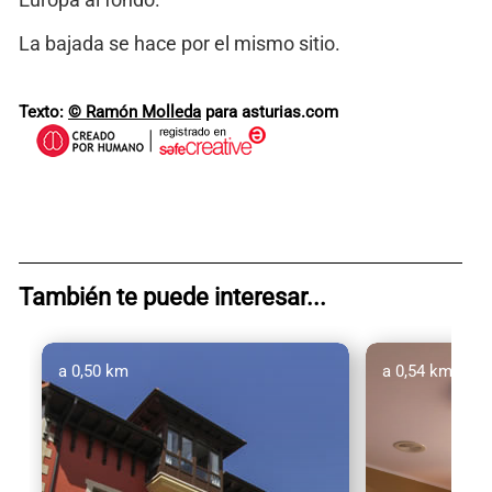
La bajada se hace por el mismo sitio.
Texto:
© Ramón Molleda
para asturias.com
También te puede interesar...
a 0,50 km
a 0,54 km