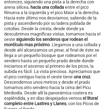
entonces, siguiendo una pista a la derecha con
arena silícea,
hacia una collada
entre el pico
Rinueva a la izquierda y el pico Maor a la derecha.
Hacia este último nos desviamos, saliendo de la
pista y ascendiendo por su ladera poblada de
cotollas. Desde la cresta, desde donde ya
descubrimos magníficas vistas, tomamos hacia el
oeste
siguiendo los senderos que rodean el
montículo mas próximo
. Llegamos a una collada y
desde ahí alcanzamos un pinar, al final de éste se
llega a un pequeño bosque que rodeamos por el
sendero hasta un pequeño prado desde donde
iniciamos el ascenso al primero de los picos, la
subida es fácil. La vista preciosa. Apreciamos que
el pico contiguo hacia el oeste tiene
una cruz
.
Descendemos unos metros y desde el prado
tomamos otro sendero hacia la cima del Picu
Mediodía. Desde allí la panorámica costera es
espléndida, y en días despejados vemos
el litoral
completo entre Lastres y Llanes
, con los Picos de
Europa al fondo.