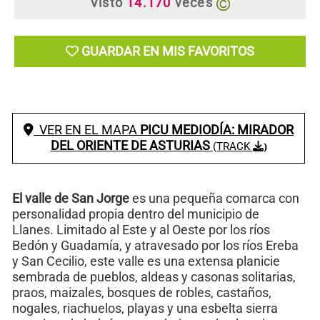
Visto
14.170
veces
GUARDAR EN MIS FAVORITOS
VER EN EL MAPA
PICU MEDIODÍA: MIRADOR
DEL ORIENTE DE ASTURIAS
(TRACK
)
El valle de San Jorge
es una pequeña comarca con
personalidad propia dentro del municipio de
Llanes. Limitado al Este y al Oeste por los ríos
Bedón y Guadamía, y atravesado por los ríos Ereba
y San Cecilio, este valle es una extensa planicie
sembrada de pueblos, aldeas y casonas solitarias,
praos, maizales, bosques de robles, castaños,
nogales, riachuelos, playas y una esbelta sierra