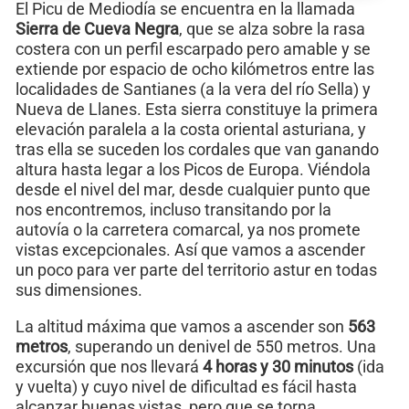
El Picu de Mediodía se encuentra en la llamada
Sierra de Cueva Negra
, que se alza sobre la rasa
costera con un perfil escarpado pero amable y se
extiende por espacio de ocho kilómetros entre las
localidades de Santianes (a la vera del río Sella) y
Nueva de Llanes. Esta sierra constituye la primera
elevación paralela a la costa oriental asturiana, y
tras ella se suceden los cordales que van ganando
altura hasta legar a los Picos de Europa. Viéndola
desde el nivel del mar, desde cualquier punto que
nos encontremos, incluso transitando por la
autovía o la carretera comarcal, ya nos promete
vistas excepcionales. Así que vamos a ascender
un poco para ver parte del territorio astur en todas
sus dimensiones.
La altitud máxima que vamos a ascender son
563
metros
, superando un denivel de 550 metros. Una
excursión que nos llevará
4 horas y 30 minutos
(ida
y vuelta) y cuyo nivel de dificultad es fácil hasta
alcanzar buenas vistas, pero que se torna