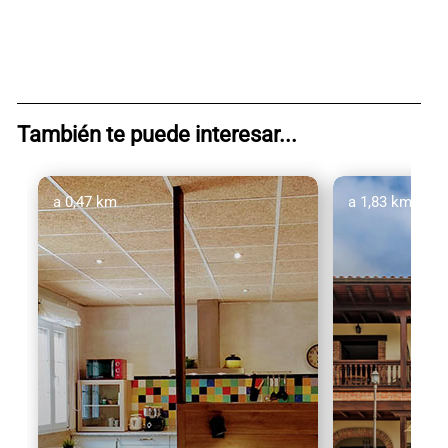
También te puede interesar...
a 0,47 km
a 1,83 km