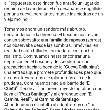
allí expuestas, este rincón fue antaño un lugar de
reunión de lavanderas. El río desaparece engullido
por una cueva, pero antes mueve las piedras de un
viejo molino.
Tomamos ahora un sendero más abrupto,
desviándonos a la derecha. El bosque nos recibe
con un sobresalto:
una familia de raposos
(zorros)
nos observaba desde las sombras, inmóviles; en
realidad están tallados en madera con mucho
realismo. Continuamos hasta encontrar una
depresión en el bosque y descendemos con
precaución hacia la boca de la
“Cueva Collubina”
;
una entrada que promete profundidades pero que
no nos atreveremos a explorar más allá de lo
prudente. Continuamos hacia el barrio de
“El
Cuetu”
. Desde allí, un breve trayecto asfaltado nos
lleva al
“Pozu Santiago”
y al entronque con
“El
Caminu Real”
y el
Camino de Santiago
.
Abandonamos el asfalto al adentrarnos en
“La