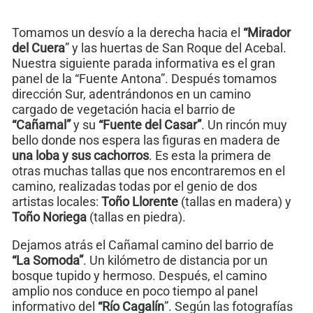
Tomamos un desvío a la derecha hacia el
“Mirador
del Cuera
” y las huertas de San Roque del Acebal.
Nuestra siguiente parada informativa es el gran
panel de la “Fuente Antona”. Después tomamos
dirección Sur, adentrándonos en un camino
cargado de vegetación hacia el barrio de
“Cañamal”
y su
“Fuente del Casar”
. Un rincón muy
bello donde nos espera las figuras en madera de
una loba y sus cachorros
. Es esta la primera de
otras muchas tallas que nos encontraremos en el
camino, realizadas todas por el genio de dos
artistas locales:
Toño Llorente
(tallas en madera) y
Toño Noriega
(tallas en piedra).
Dejamos atrás el Cañamal camino del barrio de
“La Somoda”
. Un kilómetro de distancia por un
bosque tupido y hermoso. Después, el camino
amplio nos conduce en poco tiempo al panel
informativo del
“Río Cagalín
”. Según las fotografías