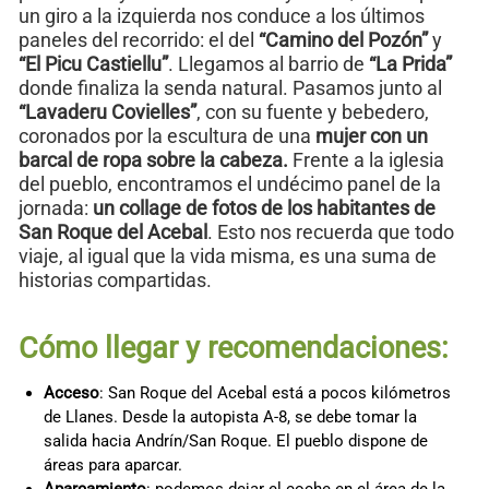
un giro a la izquierda nos conduce a los últimos
paneles del recorrido: el del
“Camino del Pozón”
y
“El Picu Castiellu”
. Llegamos al barrio de
“La Prida”
donde finaliza la senda natural. Pasamos junto al
“Lavaderu Covielles”
, con su fuente y bebedero,
coronados por la escultura de una
mujer con un
barcal de ropa sobre la cabeza.
Frente a la iglesia
del pueblo, encontramos el undécimo panel de la
jornada:
un collage de fotos de los habitantes de
San Roque del Acebal
. Esto nos recuerda que todo
viaje, al igual que la vida misma, es una suma de
historias compartidas.
Cómo llegar y recomendaciones:
Acceso
: San Roque del Acebal está a pocos kilómetros
de Llanes. Desde la autopista A-8, se debe tomar la
salida hacia Andrín/San Roque. El pueblo dispone de
áreas para aparcar.