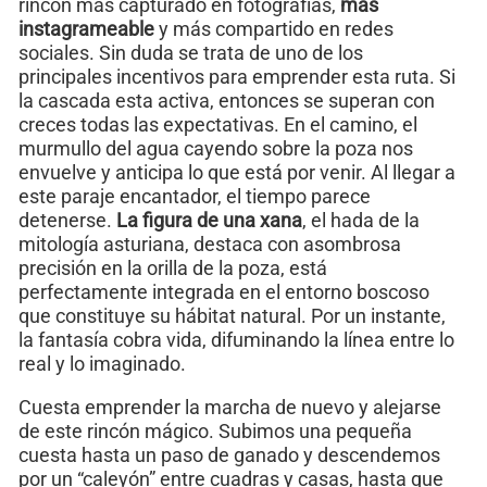
rincón más capturado en fotografías,
más
instagrameable
y más compartido en redes
sociales. Sin duda se trata de uno de los
principales incentivos para emprender esta ruta. Si
la cascada esta activa, entonces se superan con
creces todas las expectativas. En el camino, el
murmullo del agua cayendo sobre la poza nos
envuelve y anticipa lo que está por venir. Al llegar a
este paraje encantador, el tiempo parece
detenerse.
La figura de una xana
, el hada de la
mitología asturiana, destaca con asombrosa
precisión en la orilla de la poza, está
perfectamente integrada en el entorno boscoso
que constituye su hábitat natural. Por un instante,
la fantasía cobra vida, difuminando la línea entre lo
real y lo imaginado.
Cuesta emprender la marcha de nuevo y alejarse
de este rincón mágico. Subimos una pequeña
cuesta hasta un paso de ganado y descendemos
por un “caleyón” entre cuadras y casas, hasta que