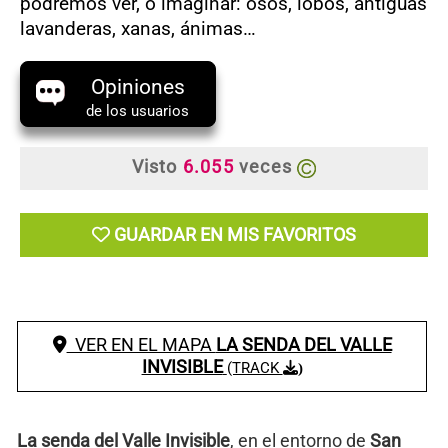
podremos ver, o imaginar: osos, lobos, antiguas
lavanderas, xanas, ánimas…
Opiniones
de los usuarios
Visto
6.055
veces
GUARDAR EN MIS FAVORITOS
VER EN EL MAPA
LA SENDA DEL VALLE
INVISIBLE
(TRACK
)
La senda del Valle Invisible
, en el entorno de
San