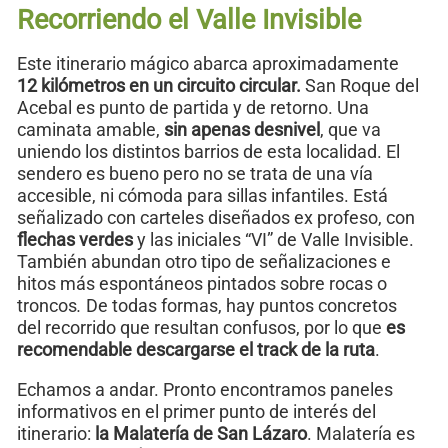
Recorriendo el Valle Invisible
Este itinerario mágico abarca aproximadamente
12 kilómetros en un circuito circular.
San Roque del
Acebal es punto de partida y de retorno. Una
caminata amable,
sin apenas desnivel
, que va
uniendo los distintos barrios de esta localidad. El
sendero es bueno pero no se trata de una vía
accesible, ni cómoda para sillas infantiles. Está
señalizado con carteles diseñados ex profeso, con
flechas verdes
y las iniciales “VI” de Valle Invisible.
También abundan otro tipo de señalizaciones e
hitos más espontáneos pintados sobre rocas o
troncos
.
De todas formas, hay puntos concretos
del recorrido que resultan confusos, por lo que
es
recomendable descargarse el track de la ruta
.
Echamos a andar. Pronto encontramos paneles
informativos en el primer punto de interés del
itinerario:
la Malatería de San Lázaro
. Malatería es