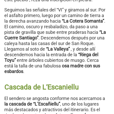
Seguimos las señales del “VI” y giramos al sur. Por
el asfalto primero, luego por un camino de tierra a
la derecha avanzando hacia
“La Cotera Somanta”
.
El camino, oscuro y resbaladizo, da paso a una
pista de gravilla que sube entre praderas hacia
“La
Cuerre Santiago”
. Descendemos después por una
caleya hasta las casas del sur de San Roque.
Llegamos al soto de
“La Valleya”
, y desde allí
descendemos hacia la entrada de la
“Riega del
Toyu”
entre árboles cubiertos de musgo. Cerca
está la talla de una fabulosa
osa madre con sus
esbardos
.
Cascada de L’Escaniellu
El sendero se angosta conforme nos acercamos a
la cascada de “L’Escañiellu”
, uno de los lugares
más destacados y atractivos del itinerario. Es el