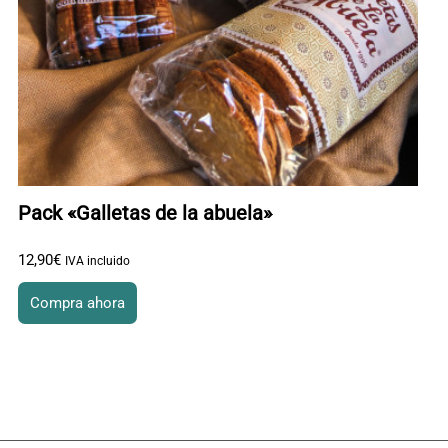
Pack «Galletas de la abuela»
12
,
90
€
IVA incluido
Compra ahora