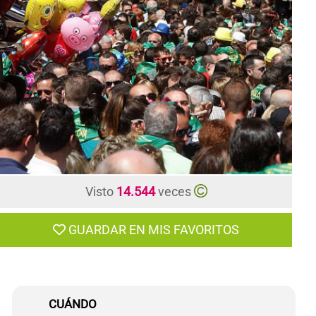
CONTACTO
Visto
14.544
veces
GUARDAR EN MIS FAVORITOS
CUÁNDO