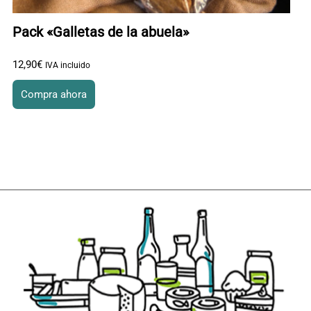
Pack «Galletas de la abuela»
12
,
90
€
IVA incluido
Compra ahora