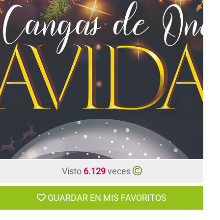
CONTACTO
Visto
6.129
veces
GUARDAR EN MIS FAVORITOS