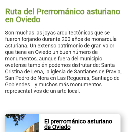
Ruta del Prerrománico asturiano
en Oviedo
Son muchas las joyas arquitectónicas que se
fueron forjando durante 200 años de monarquía
asturiana. Un extenso patrimonio de gran valor
que tiene en Oviedo un buen número de
monumentos, aunque fuera del municipio
ovetense también podemos disfrutar de: Santa
Cristina de Lena, la iglesia de Santianes de Pravia,
San Pedro de Nora en Las Regueras, Santiago de
Gobiendes… y muchos más monumentos
representativos de un arte local.
El prerrománico asturiano
de Oviedo