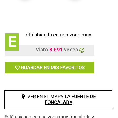
stá ubicada en una zona muy…
E
Visto
8.691
veces
GUARDAR EN MIS FAVORITOS
VER EN EL MAPA
LA FUENTE DE
FONCALADA
Está ubicada en una zona muy transitada y