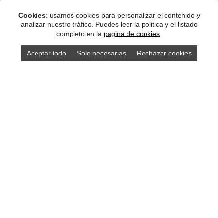
Cookies
: usamos cookies para personalizar el contenido y
analizar nuestro tráfico. Puedes leer la politica y el listado
completo en la
pagina de cookies
.
Aceptar todo
Solo necesarias
Rechazar cookies
DISEÑO ASTURIAS