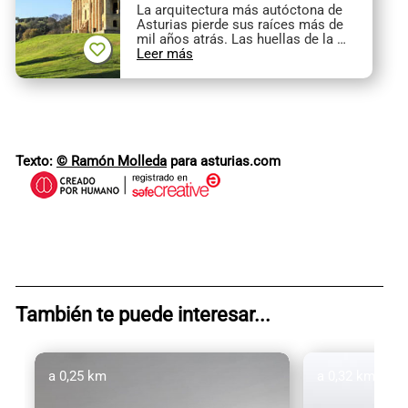
La arquitectura más autóctona de
Asturias pierde sus raíces más de
mil años atrás. Las huellas de la …
Leer más
Texto:
© Ramón Molleda
para asturias.com
También te puede interesar...
a 0,25 km
a 0,32 km