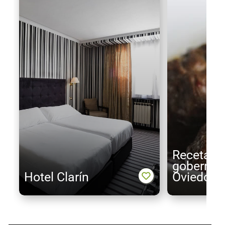
Receta c
gobernada
Hotel Clarín
Oviedo