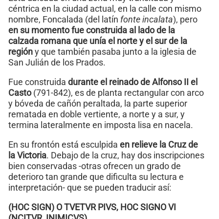
céntrica en la ciudad actual, en la calle con mismo
nombre, Foncalada (del latín
fonte incalata
), pero
en su momento fue construida al lado de la
calzada romana que unía el norte y el sur de la
región
y que también pasaba junto a la iglesia de
San Julián de los Prados.
Fue construida
durante el reinado de Alfonso II el
Casto
(791-842), es de planta rectangular con arco
y bóveda de cañón peraltada, la parte superior
rematada en doble vertiente, a norte y a sur, y
termina lateralmente en imposta lisa en nacela.
En su frontón está esculpida
en relieve la Cruz de
la Victoria
. Debajo de la cruz, hay dos inscripciones
bien conservadas -otras ofrecen un grado de
deterioro tan grande que dificulta su lectura e
interpretación- que se pueden traducir así:
(HOC SIGN) O TVETVR PIVS, HOC SIGNO VI
(NCITVR, INIMICVS)