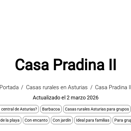
Casa Pradina II
Portada
Casas rurales en Asturias
Casa Pradina I
Actualizado el 2 marzo 2026
 central de Asturias?
Barbacoa
Casas rurales Asturias para grupos
de la playa
Con encanto
Con jardín
Ideal para familias
Para gru