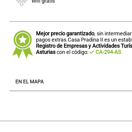
Wifi gratis
Mejor precio garantizado
, sin intermedia
pagos extras.Casa Pradina II es un establ
Registro de Empresas y Actividades Turís
Asturias
con el código:
CA-294-AS
EN EL MAPA