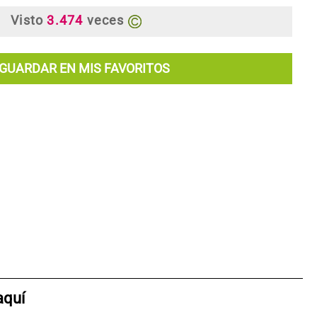
Visto
3.474
veces
GUARDAR EN MIS FAVORITOS
aquí