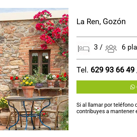
Gozón
La Ren
,
3 /
6 plaz
Tel.
629 93 66 49
Si al llamar por teléfono
contribuyes a mantener