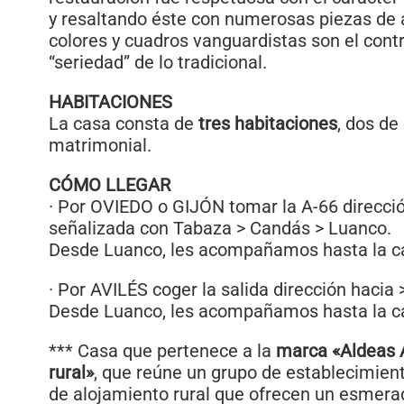
y resaltando éste con numerosas piezas de
colores y cuadros vanguardistas son el cont
“seriedad” de lo tradicional.
HABITACIONES
La casa consta de
tres habitaciones
, dos de
matrimonial.
CÓMO LLEGAR
· Por OVIEDO o GIJÓN tomar la A-66 dirección
señalizada con Tabaza > Candás > Luanco.
Desde Luanco, les acompañamos hasta la c
· Por AVILÉS coger la salida dirección hacia
Desde Luanco, les acompañamos hasta la c
*** Casa que pertenece a la
marca «Aldeas A
rural»
, que reúne un grupo de establecimien
de alojamiento rural que ofrecen un esmerad