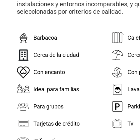
instalaciones y entornos incomparables, y q
seleccionadas por criterios de calidad.
Barbacoa
Cale
Cerca de la ciudad
Cerca
Con encanto
Con j
Ideal para familias
Lava
Para grupos
Park
Tarjetas de crédito
Tv