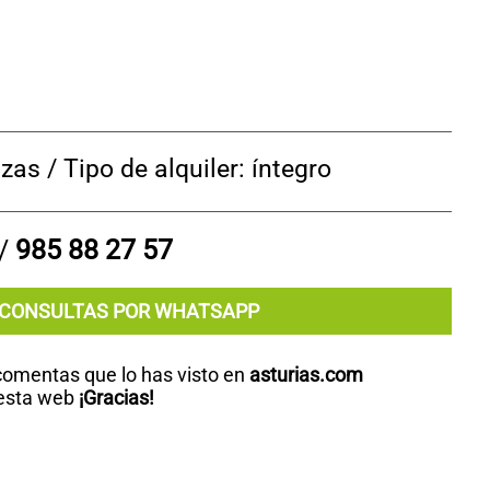
as / Tipo de alquiler: íntegro
/
985 88 27 57
CONSULTAS POR WHATSAPP
 comentas que lo has visto en
asturias.com
 esta web
¡Gracias!