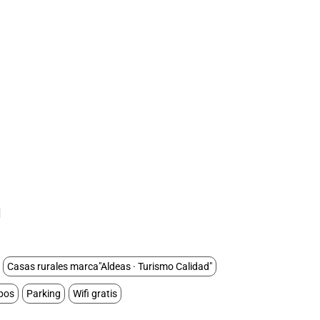
I
Casas rurales marca"Aldeas · Turismo Calidad"
pos
Parking
Wifi gratis