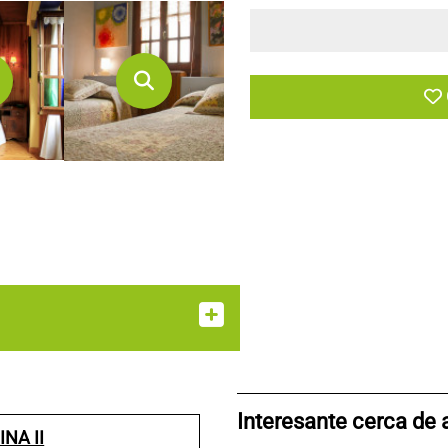
Interesante cerca de 
NA II