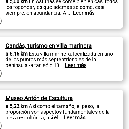
a 5,00 km
En Asturias se come bien en casi todos
los fogones y es que además se come, casi
siempre, en abundancia. Al
...
Leer más
Candás, turismo en villa marinera
a 5,16 km
Esta villa marinera, localizada en uno
de los puntos más septentrionales de la
península -a tan sólo 13
...
Leer más
Museo Antón de Escultura
a 5,22 km
Así como el tamaño, el peso, la
proporción son aspectos fundamentales de la
pieza escultórica, así
el
...
Leer más