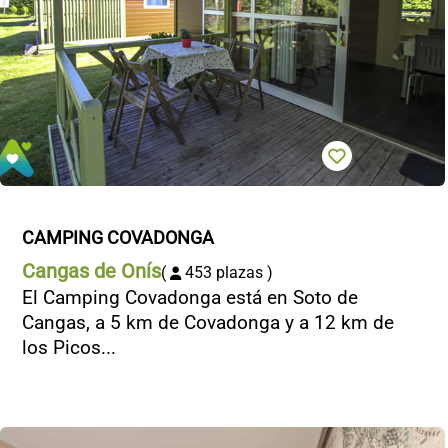
CAMPING COVADONGA
Cangas de Onís
(
453 plazas )
El Camping Covadonga está en Soto de
Cangas, a 5 km de Covadonga y a 12 km de
los Picos...