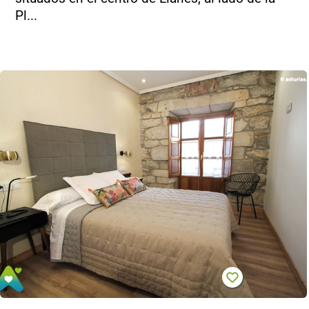
Pl...