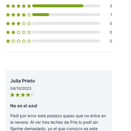
3
1
0
0
0
Julia Prieto
04/10/2023
No es el azul
Pedí por error este pedazo queso que no entra en
la nevera. Al ver tres leches de Pría lo pedí sin
fijarme demasiado, yo el que conozco es este