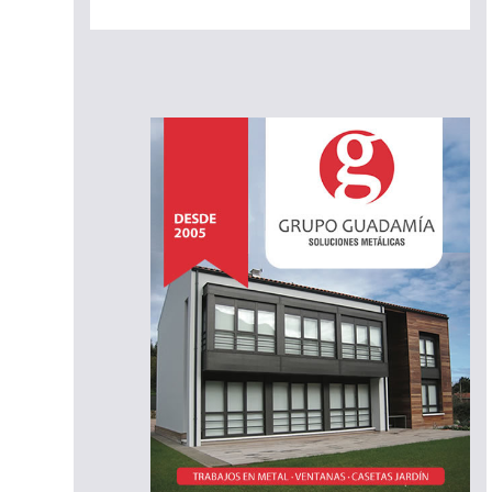
orazo