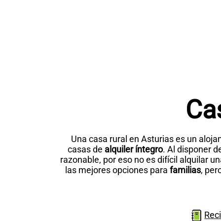
Cas
Una casa rural en Asturias es un aloj
casas de
alquiler íntegro
. Al disponer 
razonable, por eso no es difícil alquilar u
las mejores opciones para
familias
, per
Reci