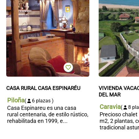
CASA RURAL CASA ESPINARÉU
VIVIENDA VACAC
DEL MAR
Piloña
(
6 plazas )
Caravia
(
8 pla
Casa Espinareu es una casa
rural centenaria, de estilo rústico,
Precioso chalet
rehabilitada en 1999, e...
m2, 2 plantas, 
tradicional astur