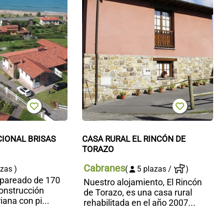
T
IONAL BRISAS 
CASA RURAL EL RINCÓN DE 
TORAZO
Cabranes
zas )
(
5 plazas /
)
 pareado de 170
Nuestro alojamiento, El Rincón
construcción
de Torazo, es una casa rural
iana con pi...
rehabilitada en el año 2007...