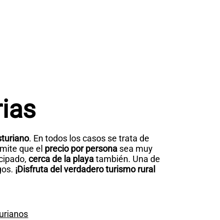
rias
sturiano
. En todos los casos se trata de
mite que el
precio por persona
sea muy
ncipado,
cerca de la playa
también. Una de
gos.
¡Disfruta del verdadero turismo rural
urianos