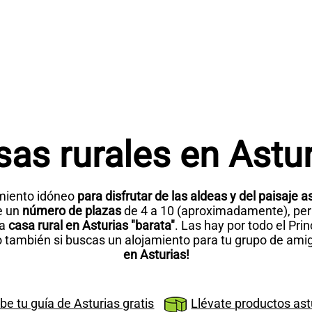
as rurales en Astu
amiento idóneo
para disfrutar de las aldeas y del paisaje a
de un
número de plazas
de 4 a 10 (aproximadamente), per
na
casa rural en Asturias "barata"
. Las hay por todo el Pri
o también si buscas un alojamiento para tu grupo de ami
en Asturias!
be tu guía de Asturias gratis
Llévate productos ast