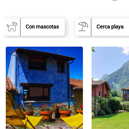
Con mascotas
Cerca playa
Casa
rural
Casa
Azul