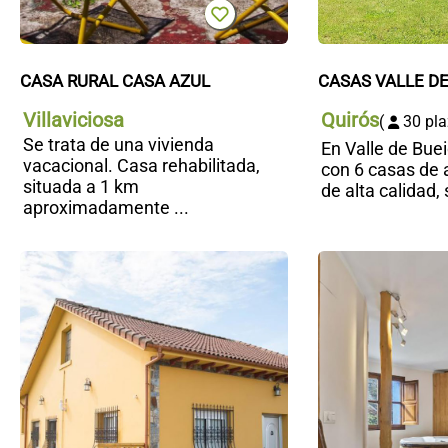
CASA RURAL CASA AZUL
CASAS VALLE DE
Villaviciosa
Quirós
(
30 pla
Se trata de una vivienda
En Valle de Bu
vacacional. Casa rehabilitada,
con 6 casas de a
situada a 1 km
de alta calidad, 
aproximadamente ...
Casa
María la
Carbayeda