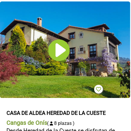
CASA DE ALDEA HEREDAD DE LA CUESTE
Cangas de Onís
(
8 plazas )
Desde Heredad de la Cueste se disfrutan de