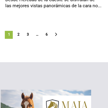
las mejores vistas panorámicas de la cara no...
1
2
3
>
…
6