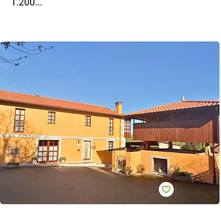
1.200...