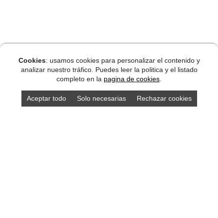
Cookies
: usamos cookies para personalizar el contenido y
analizar nuestro tráfico. Puedes leer la politica y el listado
completo en la
pagina de cookies
.
Aceptar todo
Solo necesarias
Rechazar cookies
Alojamientos Asturias
localidades Asturias